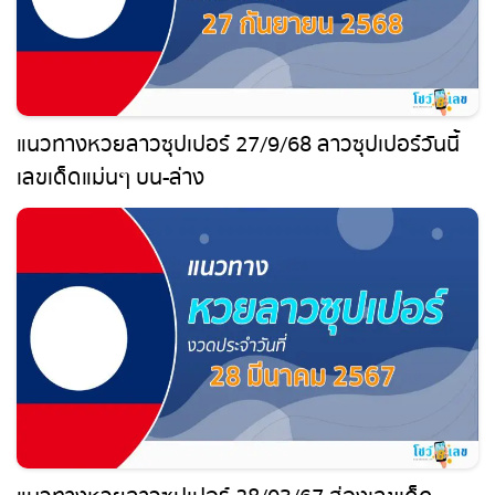
แนวทางหวยลาวซุปเปอร์ 27/9/68 ลาวซุปเปอร์วันนี้
เลขเด็ดแม่นๆ บน-ล่าง
แนวทางหวยลาวซุปเปอร์ 28/03/67 ส่องเลขเด็ด