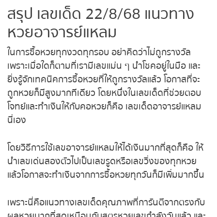
สรุป เลขเด็ด 22/8/68 แนวทาง
หวยอาจารย์แหลม
ในการซื้อหวยทุกงวดทุกรอบ อย่าคิดว่าไม่ถูกรางวัล
เพราะเมื่อใดก็ตามที่เรามีเลขแม่น ๆ นำโชคอยู่ในมือ และ
ยิ่งรู้จักเทคนิคการซื้อหวยที่ให้ถูกรางวัลแล้ว โอกาสที่จะ
ถูกหวยก็มีสูงมากทีเดียว โดยหนึ่งในเลขเด็ดที่ช่วยตอบ
โจทย์และทำเงินให้กับคอหวยก็คือ เลขเด็ดอาจารย์แหลม
นี่เอง
โดยวิธีการใช้เลขอาจารย์แหลมให้ได้เงินมากที่สุดก็คือ
ให้นำเลขเด่นสองตัวไปเป็นเลขรูดหรือเลขวิ่งของทุก
หวย แล้วโอกาสจะทำเงินจากการซื้อหวยทุกวันก็มีเพิ่ม
มากขึ้น