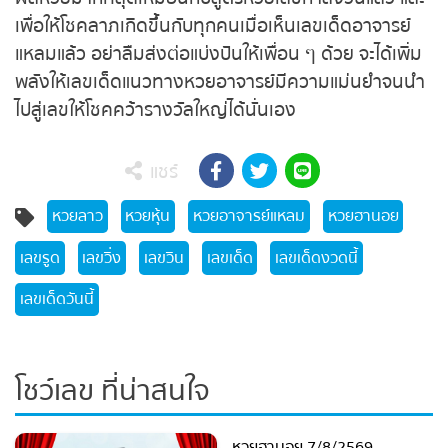
เพราะนี่คือแนวทางเลขเด็ดคุณภาพที่การันตีจากตรง
กับผลหวยมากที่สุดเหมือนกับสูตรหวยเลขกำลังวันแล้ว
และเพื่อให้โชคลาภเกิดขึ้นกับทุกคนเมื่อเห็นเลขเด็ด
อาจารย์แหลมแล้ว อย่าลืมส่งต่อแบ่งปันให้เพื่อน ๆ ด้วย
จะได้เพิ่มพลังให้เลขเด็ดแนวทางหวยอาจารย์มีความ
แม่นยำจนนำไปสู่เลขให้โชคคว้ารางวัลใหญ่ได้นั่นเอง
แชร์
หวยลาว
หวยหุ้น
หวยอาจารย์แหลม
หวยฮานอย
เลขรูด
เลขวิ่ง
เลขวิน
เลขเด็ด
เลขเด็ดงวดนี้
เลขเด็ดวันนี้
โชว์เลข ที่น่าสนใจ