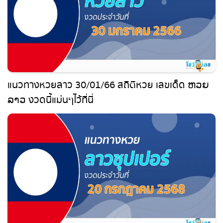
แนวทางหวยลาว 30/01/66 สถิติหวย เลขเด็ด
ຫວຍລາວ งวดนี้แม่นๆไว้ที่นี่
แนวทางหวยลาวซุปเปอร์ 20/7/68 ลาวซุปเปอร์วันนี้