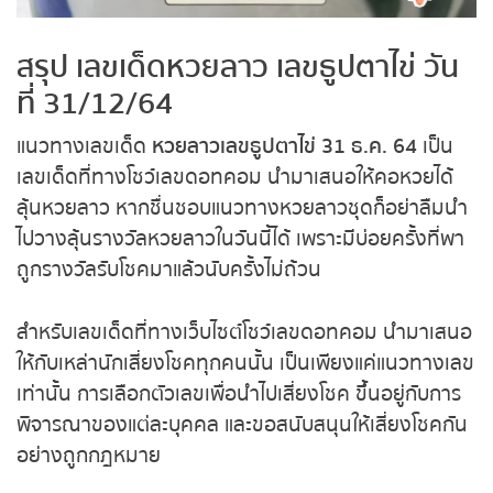
หวยหุ้นฮั่งเส็ง เช้า
สรุป เลขเด็ด
หวยลาว เลขธูปตาไข่ วัน
หวยหุ้นฮั่งเส็ง บ่าย
ที่ 31/12/64
แนวทางเลขเด็ด
หวยลาว
เลขธูปตาไข่ 31 ธ.ค. 64
เป็น
หวยหุ้นจีน เช้า
เลขเด็ดที่ทางโชว์เลขดอทคอม นำมาเสนอให้คอหวยได้
ลุ้นหวยลาว หากชื่นชอบแนวทางหวยลาวชุดก็อย่าลืม
หวยหุ้นจีน บ่าย
นำไปวางลุ้นรางวัลหวยลาวในวันนี้ได้ เพราะมีบ่อยครั้ง
ที่พาถูกรางวัลรับโชคมาแล้วนับครั้งไม่ถ้วน
หวยหุ้นไต้หวัน
หวยหุ้นสิงคโปร์
สำหรับเลขเด็ดที่ทางเว็บไซต์โชว์เลขดอทคอม นำมา
เสนอให้กับเหล่านักเสี่ยงโชคทุกคนนั้น เป็นเพียงแค่
หวยหุ้นอิยิป
แนวทางเลขเท่านั้น การเลือกตัวเลขเพื่อนำไปเสี่ยงโชค
ขึ้นอยู่กับการพิจารณาของแต่ละบุคคล และขอสนับสนุน
หวยหุ้นเยอรมัน
ให้เสี่ยงโชคกันอย่างถูกกฎหมาย
หวยหุ้นอังกฤษ
โชว์เลขหวยรายวัน
เลขเด็ด เลขมงคล โชว์ผลหวย สถิติ