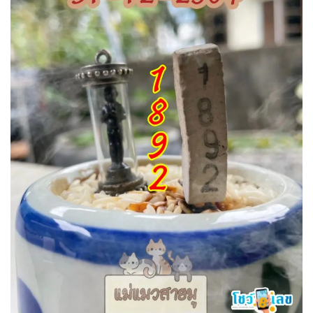
ถ่ายทอดสดหวยญีปุ่น
ถ่ายทอดสดหวยไต้หวัน
ถ่ายทอดสดหวยกัมพูชา GD
หวยหุ้นสด
หวยหุ้นไทย เย็น
หวยหุ้นเกาหลี
หวยหุ้นนิเคอิ เช้า
หวยหุ้นนิเคอิ บ่าย