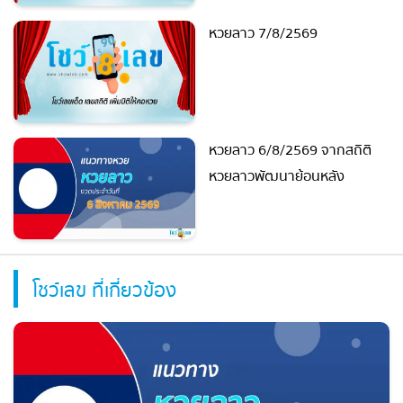
หวยลาว 7/8/2569
หวยลาว 6/8/2569 จากสถิติ
หวยลาวพัฒนาย้อนหลัง
โชว์เลข ที่เกี่ยวข้อง