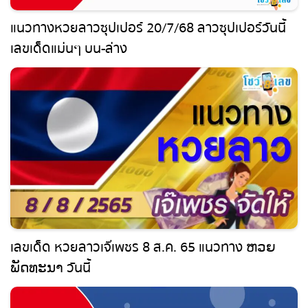
เลขเด็ดแม่นๆ บน-ล่าง
เลขเด็ด หวยลาวเจ๊เพชร 8 ส.ค. 65 แนวทาง ຫວຍ
ພັດທະນາ วันนี้