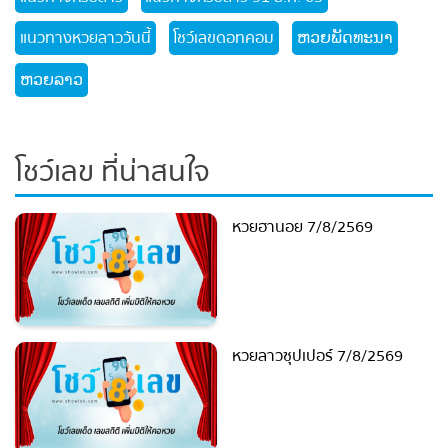
แนวทางหวยลาววันนี้
โชว์เลขดอทคอม
ຫວຍພັດທະນາ
ຫວຍລາວ
โชว์เลข ที่น่าสนใจ
หวยฮานอย 7/8/2569
หวยลาวซุปเปอร์ 7/8/2569