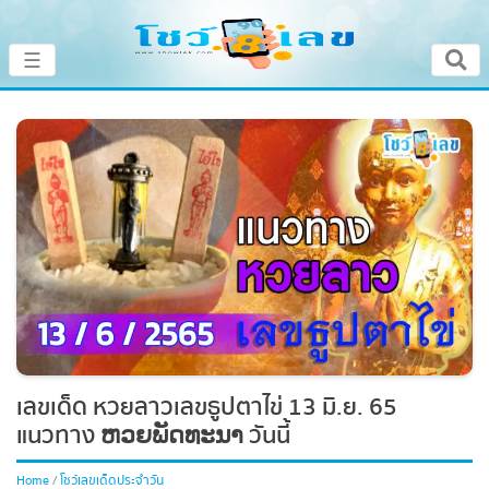
×
☰
หน้าหลัก
โชว์เลขเด็ดประจำวัน
โชว์เลขหวยดัง
โชว์ผลหวย
เลขทำนายฝัน
เลขเด็ด หวยลาวเลขธูปตาไข่ 13 มิ.ย. 65
โชว์สถิติหวย
แนวทาง ຫວຍພັດທະນາ วันนี้
หวยสด
Home
โชว์เลขเด็ดประจำวัน