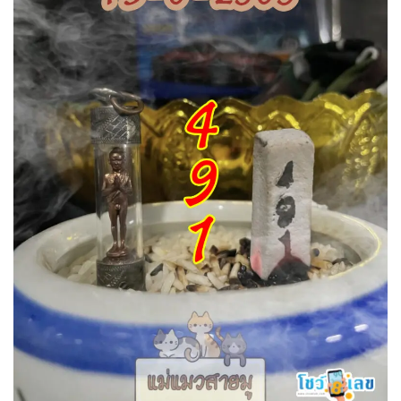
ถ่ายทอดสดหวยญีปุ่น
ถ่ายทอดสดหวยไต้หวัน
ถ่ายทอดสดหวยกัมพูชา GD
หวยหุ้นสด
หวยหุ้นไทย เย็น
หวยหุ้นเกาหลี
หวยหุ้นนิเคอิ เช้า
หวยหุ้นนิเคอิ บ่าย