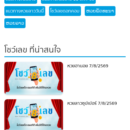
แนวทางหวยลาววันนี้
โชว์เลขดอทคอม
ຫວຍພັດທະນາ
ຫວຍລາວ
โชว์เลข ที่น่าสนใจ
หวยฮานอย 7/8/2569
หวยลาวซุปเปอร์ 7/8/2569