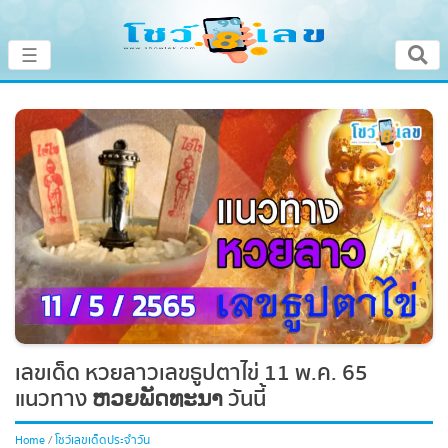
×
☰
หน้าหลัก
โชว์เลขเด็ดประจำวัน
โชว์เลขหวยดัง
โชว์ผลหวย
เลขทำนายฝัน
เลขเด็ด หวยลาวเลขธูปตาไข่ 11 พ.ค. 65
โชว์สถิติหวย
แนวทาง ຫວຍພັດທະນາ วันนี้
หวยสด
Home
โชว์เลขเด็ดประจำวัน