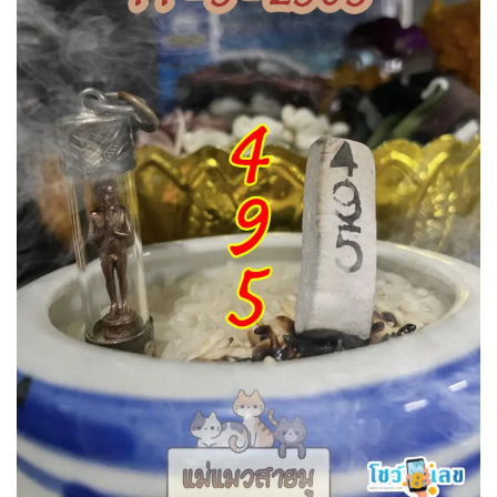
ถ่ายทอดสดหวยญีปุ่น
ถ่ายทอดสดหวยไต้หวัน
ถ่ายทอดสดหวยกัมพูชา GD
หวยหุ้นสด
หวยหุ้นไทย เย็น
หวยหุ้นเกาหลี
หวยหุ้นนิเคอิ เช้า
หวยหุ้นนิเคอิ บ่าย