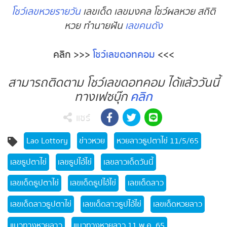
หวย ทำนายฝัน
เลขคนดัง
หวยหุ้นรัสเซีย
คลิก >>>
โชว์เลขดอทคอม
<<<
หวยหุ้นอินเดีย
สามารถติดตาม โชว์เลขดอทคอม ได้แล้ววัน
หวยหุ้นดาวโจนส์
นี้ทางเฟซบุ๊ก
คลิก
แชร์
Lao Lottory
ข่าวหวย
หวยลาวธูปตาไข่ 11/5/65
เลขธูปตาไข่
เลขธูปไอ้ไข่
เลขลาวเด็ดวันนี้
เลขเด็ดธูปตาไข่
เลขเด็ดธูปไอ้ไข่
เลขเด็ดลาว
เลขเด็ดลาวธูปตาไข่
เลขเด็ดลาวธูปไอ้ไข่
เลขเด็ดหวยลาว
แนวทางหวยลาว
แนวทางหวยลาว 11 พ.ค. 65