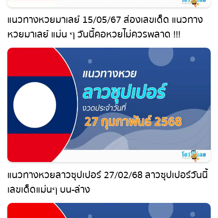
หวยมาเลย์ แม่น ๆ วันนี้คอหวยไม่ควรพลาด !!!
แนวทางหวยลาวซุปเปอร์ 27/02/68 ลาวซุปเปอร์วัน
นี้ เลขเด็ดแม่นๆ บน-ล่าง