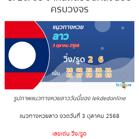
ครบวงจร
ถ่ายทอดสดหวยญีปุ่น
ถ่ายทอดสดหวยไต้หวัน
ถ่ายทอดสดหวยกัมพูชา GD
หวยหุ้นสด
หวยหุ้นไทย เย็น
หวยหุ้นเกาหลี
รูปภาพแนวทางหวยลาววันนี้ของ lekdedonline
หวยหุ้นนิเคอิ เช้า
แนวทางหวยลาว งวดวันที่ 3 ตุลาคม 2568
หวยหุ้นนิเคอิ บ่าย
เลขเด่น วิ่ง/รูด
2 – 6