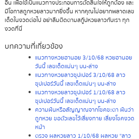
หากคุณกำลังมองหาแนวทางเลขลาวงวดนี้ ลองใช้
ข้อมูลบทความนี้เป็นหนึ่งในเครื่องมือ พิจารณาควบคู่
กับข้อมูลอื่น เพื่อใช้เป็นแนวทางประกอบการตัดสินใจให้
ถูกต้อง และมีโอกาสถูกหวยลาวมากยิ่งขึ้น หากคุณไม่
อยากพลาดเลขเด็ดในงวดต่อไป อย่าลืมติดตามสกู๊ป
หวยลาวกับเรา ทุกงวดที่นี่
บทความที่เกี่ยวข้อง
แนวทางหวยฮานอย 3/10/68 หวย
ฮานอยวันนี้ เลขเด็ดแม่นๆ บน-ล่าง
แนวทางหวยลาวซุปเปอร์ 3/10/68 ลาว
ซุปเปอร์วันนี้ เลขเด็ดแม่นๆ บน-ล่าง
แนวทางหวยลาวซุปเปอร์ 1/10/68 ลาว
ซุปเปอร์วันนี้ เลขเด็ดแม่นๆ บน-ล่าง
ความฝันหรือสัญญาณจากโชคชะตา ฝัน