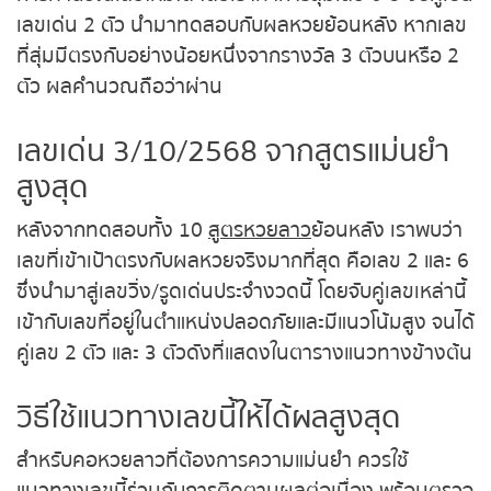
พัฒนาเป็นสูตรการคำนวณเลขใหม่ได้ โดยเราทำการ
สุ่มเลข 0-9 จับคู่เป็นเลขเด่น 2 ตัว นำมาทดสอบกับผล
หวยย้อนหลัง หากเลขที่สุ่มมีตรงกับอย่างน้อยหนึ่งจาก
รางวัล 3 ตัวบนหรือ 2 ตัว ผลคำนวณถือว่าผ่าน
เลขเด่น 3/10/2568 จากสูตรแม่นยำ
สูงสุด
หลังจากทดสอบทั้ง 10
สูตรหวยลาว
ย้อนหลัง เราพบ
ว่าเลขที่เข้าเป้าตรงกับผลหวยจริงมากที่สุด คือเลข 2
และ 6 ซึ่งนำมาสู่เลขวิ่ง/รูดเด่นประจำงวดนี้ โดยจับคู่
เลขเหล่านี้เข้ากับเลขที่อยู่ในตำแหน่งปลอดภัยและมีแนว
โน้มสูง จนได้คู่เลข 2 ตัว และ 3 ตัวดังที่แสดงในตาราง
แนวทางข้างต้น
วิธีใช้แนวทางเลขนี้ให้ได้ผลสูงสุด