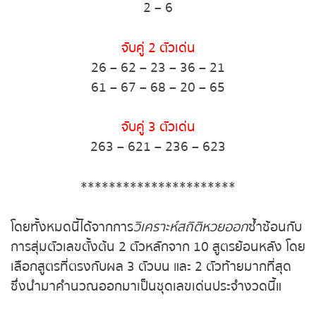
หวยหุ้นฮั่งเส็ง เช้า
จับคู่ 2 ตัวเด่น
หวยหุ้นฮั่งเส็ง บ่าย
26 – 62 – 23 – 36 – 21
61 – 67 – 68 – 20 – 65
หวยหุ้นจีน เช้า
จับคู่ 3 ตัวเด่น
หวยหุ้นจีน บ่าย
263 – 621 – 236 – 623
หวยหุ้นไต้หวัน
**********************
หวยหุ้นสิงคโปร์
โดยทั้งหมดนี้ได้จากการ
วิเคราะห์สถิติหวยออก
ซ้ำซ้อน
หวยหุ้นอิยิป
กับการสุ่มตัวเลขตั้งต้น 2 ตัวหลักจาก 10 สูตรย้อน
หลัง โดยเลือกสูตรที่ตรงกับผล 3 ตัวบน และ 2 ตัวท้าย
หวยหุ้นเยอรมัน
มากที่สุด ซึ่งนำมาคำนวณออกมาเป็นชุดเลขเด่นประจำ
งวดนี้แ
หวยหุ้นอังกฤษ