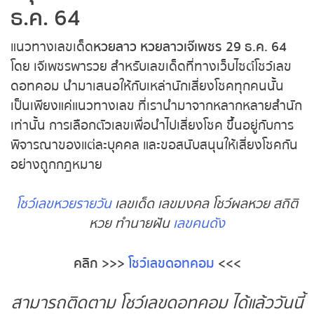
แนวทางเลขเด็ด
หวยลาว หวยลาวเจ๊เพชร 29 ธ.ค. 64
หวยหุ้นรัสเซีย
โดย เจ๊เพชรพารวย สำหรับเลขเด็ดที่ทางเว็บไซต์โชว์เลข
ดอทคอม นำมาเสนอให้กับเหล่านักเสี่ยงโชคทุกคนนั้น
หวยหุ้นอินเดีย
เป็นเพียงแค่แนวทางเลข ที่เรานำมาจากหลากหลาย
หวยหุ้นดาวโจนส์
สำนักเท่านั้น การเลือกตัวเลขเพื่อนำไปเสี่ยงโชค ขึ้นอยู่
กับการพิจารณาของแต่ละบุคคล และขอสนับสนุนให้
เสี่ยงโชคกันอย่างถูกกฎหมาย
โชว์เลขหวยรายวัน
เลขเด็ด เลขมงคล โชว์ผลหวย สถิติ
หวย ทำนายฝัน
เลขคนดัง
คลิก >>>
โชว์เลขดอทคอม
<<<
สามารถติดตาม โชว์เลขดอทคอม ได้แล้ววัน
นี้ทางเฟซบุ๊ก
คลิก