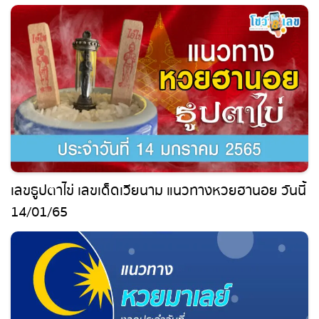
เลขธูปตาไข่ เลขเด็ดเวียนาม แนวทางหวยฮานอย วัน
นี้ 14/01/65