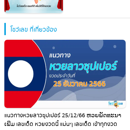
โชว์เลข ที่เกี่ยวข้อง
แนวทางหวยลาวซุปเปอร์ 25/12/66 ຫວຍພັດທະນາ
ເພີ່ມ เลขเด็ด หวยงวดนี้ แม่นๆ เลขเด็ด เข้าทุกงวด