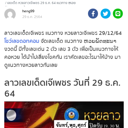
เลขเด็ด หวยลาวเจ๊เพชร 29 ธ.ค. 64 แนวทาง ຫວຍ
ພັດທະນາ วันนี้
ถ่ายทอดสดหวยรัฐบาลไทย
heng99
29 ธ.ค. 2564
ถ่ายทอดสดหวยออมสิน
ลาวเลขเด็ดเจ๊เพชร แนวทาง หวยลาวเจ๊เพชร
29/12/64
โชว์เลขดอทคอม
จัดเลขเด็ด แนวทาง
ถ่ายทอดสดหวยธกส.
ຫວຍພັດທະນາ งวดนี้ มีทั้งเลขเด่น 2 ตัว เลข 3 ตัว
เพื่อเป็นแนวทางให้คอหวย ได้นำไปเสี่ยงโชคกัน เราคัด
ถ่ายทอดสดหวยลาว
เลขอะไรมาให้บ้าง มาดูแนวทางหวยลาวกันเลย
ถ่ายทอดสดหวยลาว ซุปเปอร์
ลาวเลขเด็ดเจ๊เพชร วันที่ 29
ถ่ายทอดสดหวยฮานอย
ธ.ค. 64
ถ่ายทอดสดหวยฮานอยพิเศษ
ถ่ายทอดสดหวยมาเลย์