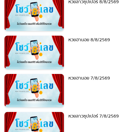
หวยฮานอย 8/8/2569
หวยฮานอย 7/8/2569
หวยลาวซุปเปอร์ 7/8/2569