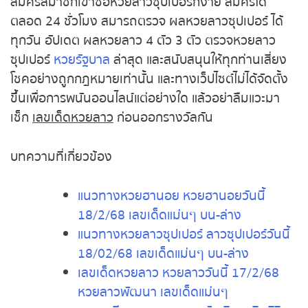
ซุปเปอร์ ได้ทุกวัน อัปเดต ผลหวยลาว 4 ตัว 3 ตัว
ตรวจหวยลาวซุปเปอร์
หวยรัฐบาล
ล่าสุด และสนับสนุน
ให้ทุกท่านเสี่ยงโชคอย่างถูกกฎหมายเท่านั้น และทาง
เว็ปไซต์ไม่ได้จัดตั้งขึ้นเพื่อการพนันออนไลน์แต่อย่างใด
แล้วอย่าลืมแวะมาเช็ก
เลขเด็ดหวยลาว
ก่อนออกรางวัล
กัน
บทความที่เกี่ยวข้อง
แนวทางหวยฮานอย หวยฮานอยวันนี้
18/2/68 เลขเด็ดแม่นๆ บน-ล่าง
แนวทางหวยลาวซุปเปอร์ ลาวซุปเปอร์วัน
นี้ 18/02/68 เลขเด็ดแม่นๆ บน-ล่าง
เลขเด็ดหวยลาว หวยลาววันนี้ 17/2/68
หวยลาวพัฒนา เลขเด็ดแม่นๆ