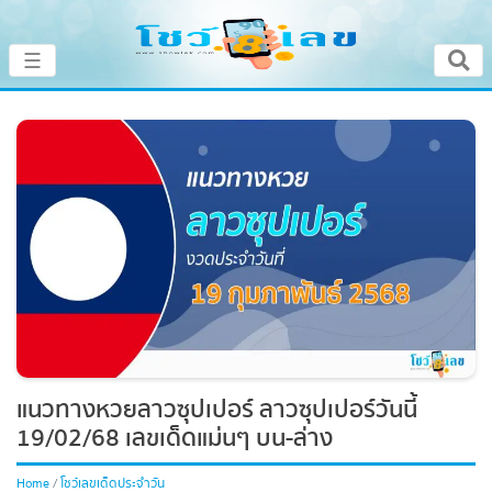
×
☰
หน้าหลัก
โชว์เลขเด็ดประจำวัน
โชว์เลขหวยดัง
โชว์ผลหวย
เลขทำนายฝัน
แนวทางหวยลาวซุปเปอร์ ลาวซุปเปอร์วันนี้
โชว์สถิติหวย
19/02/68 เลขเด็ดแม่นๆ บน-ล่าง
หวยสด
Home
โชว์เลขเด็ดประจำวัน