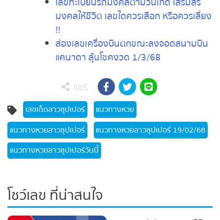
เลขทะเบียนรถมงคลตามวันเกิด เสริมสิริ
มงคลให้ชีวิต เลขใดควรเลือก หรือควร
เลี่ยง !!
ส่องเลขเครื่องบินตกขณะลงจอดสนาม
บินแคนาดา ลุ้นโชคงวด 1/3/68
แชร์
เลขเด็ดลาวซุปเปอร์
แนวทางหวย
แนวทางหวยลาวซุปเปอร์
แนวทางหวยลาวซุปเปอร์ 19/02/68
แนวทางหวยลาวซุปเปอร์วันนี้
โชว์เลข ที่น่าสนใจ