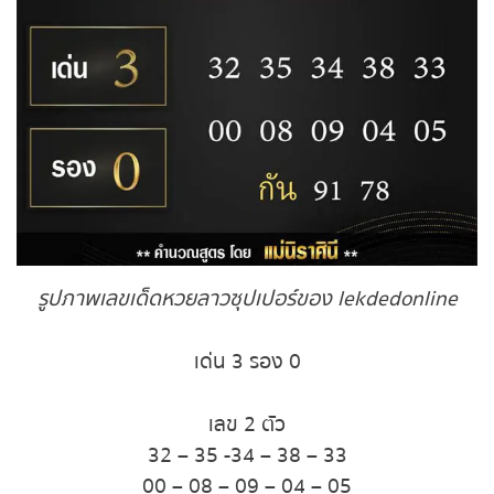
หวยหุ้นรัสเซีย
หวยหุ้นอินเดีย
หวยหุ้นดาวโจนส์
รูปภาพเลขเด็ดหวยลาวซุปเปอร์ของ lekdedonline
เด่น 3 รอง 0
เลข 2 ตัว
32 – 35 -34 – 38 – 33
00 – 08 – 09 – 04 – 05
91 – 78