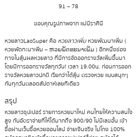
ขอบคุณรูปภาพจาก แม่นิราศินี
หวยลาวLaoSuper คือ
หวยลาวเพิ่ม
หวยพัฒนาเพิ่ม (
หวยพัดทะนาเพิ่ม – ຫວຍພັດທະນາເພີ່ມ ) อีกหนึ่งช่อง
ทางในลุ้นผลหวยลาว ที่มีการจัดออกรางวัลเพิ่มขึ้นมา
โดยมีการออกรางวัลทุกวัน! เวลา 19.00น. ก่อนการ
ออกรางวัลหวยลาวปกติ เรียกว่าได้ลุ้น ตรวจหวย แบบ
สนุกๆ กันทุกวันตลอดสัปดาห์เลยทีเดียว
สรุป
หวยลาวซุปเปอร์ รายการหวยมาใหม่ คนไทยให้ความ
สนใจสูง กับอัตราจ่ายที่ให้ได้มากถึง 900/90 ไม่มีเลข
อั้น เข้าซื้อผ่านเว็บซื้อหวยออนไลน์ จ่ายเงินจริง ไม่โกง
100% สมัครสมาชิกเข้าซื้อหวยลาวซุปเปอร์ก็ง่าย
สมัครได้ตลอด 24 ชั่วโมง สมารถตรวจ ผลหวยลาว