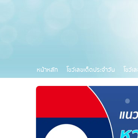
หน้าหลัก
โชว์เลขเด็ดประจำวัน
โชว์เล