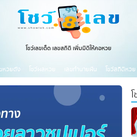
โชว์เลขเด็ด เลขสถิติ เพิ่มมิติให้คอหวย
ขหวยดัง
โชว์ผลหวย
เลขทำนายฝัน
โชว์สถิติหวย
โช