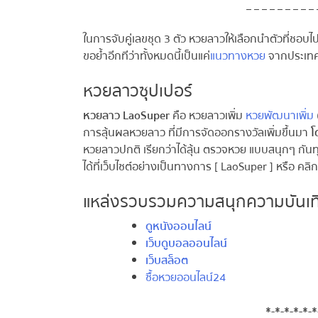
_ _ _ _ _ _ _ _ _ _
ในการจับคู่เลขชุด 3 ตัว หวยลาวให้เลือกนำตัวที่ชอบไปจ
ขอย้ำอีกทีว่าทั้งหมดนี้เป็นแค่
แนวทางหวย
จากประเทศลา
หวยลาวซุปเปอร์
หวยลาว LaoSuper
คือ หวยลาวเพิ่ม
หวยพัฒนาเพิ่ม
(
การลุ้นผลหวยลาว ที่มีการจัดออกรางวัลเพิ่มขึ้นมา
โด
หวยลาวปกติ เรียกว่าได้ลุ้น ตรวจหวย แบบสนุกๆ กัน
ได้ที่เว็บไซต์อย่างเป็นทางการ [ LaoSuper ] หรือ คลิกที
แหล่งรวบรวมความสนุกความบันเทิ
ดูหนังออนไลน์
เว็บดูบอลออนไลน์
เว็บสล็อต
ซื้อหวยออนไลน์24
*-*-*-*-*-*-