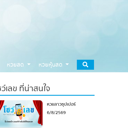
หวยสด
หวยหุ้นสด
ว์เลข ที่น่าสนใจ
หวยลาวซุปเปอร์
6/8/2569