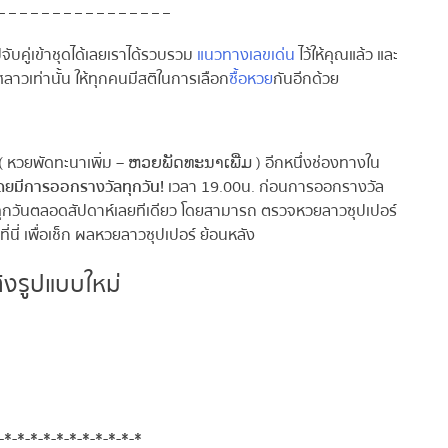
 _ _ _ _ _ _ _ _ _ _ _ _ _ _ _
ับคู่เข้าชุดได้เลยเราได้รวบรวม
แนวทางเลขเด่น
ไว้ให้คุณแล้ว และ
วเท่านั้น ให้ทุกคนมีสติในการเลือก
ซื้อหวย
กันอีกด้วย
 หวยพัดทะนาเพิ่ม – ຫວຍພັດທະນາເພີ່ມ ) อีกหนึ่งช่องทางใน
ยมีการออกรางวัลทุกวัน!
เวลา 19.00น. ก่อนการออกรางวัล
ทุกวันตลอดสัปดาห์เลยทีเดียว โดยสามารถ ตรวจหวยลาวซุปเปอร์
่นี่ เพื่อเช็ก ผลหวยลาวซุปเปอร์ ย้อนหลัง
งรูปแบบใหม่
*-*-*-*-*-*-*-*-*-*-*