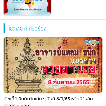
โชว์เลข ที่เกี่ยวข้อง
เลขเด็ดเวียดนามเน้น ๆ วันนี้ 8/9/65 หวยฮานอย
อาจารย์แหลม