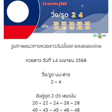
ถ่ายทอดสดหวยญีปุ่น
ถ่ายทอดสดหวยไต้หวัน
ถ่ายทอดสดหวยกัมพูชา GD
รูปภาพแนวทางหวยลาววันนี้ของ lekdedonline
หวยหุ้นสด
หวยลาว วันที่ 14 เมษายน 2568
หวยหุ้นไทย เย็น
วิ่ง/รูด บน-ล่าง
หวยหุ้นเกาหลี
2 – 4
หวยหุ้นนิเคอิ เช้า
จับคู่ชุด 2 ตัว เลขเน้น
20 – 22 – 24 – 26 – 28
หวยหุ้นนิเคอิ บ่าย
40 – 43 – 45 – 46 – 48