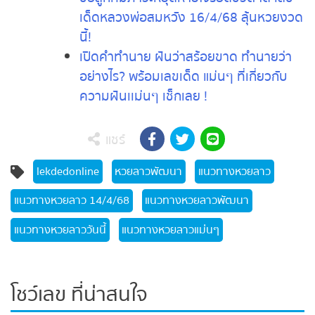
เด็ดหลวงพ่อสมหวัง 16/4/68 ลุ้นหวย
งวดนี้!
เปิดคำทำนาย ฝันว่าสร้อยขาด ทำนายว่า
อย่างไร? พร้อมเลขเด็ด แม่นๆ ที่เกี่ยวกับ
ความฝันเเม่นๆ เช็กเลย !
แชร์
lekdedonline
หวยลาวพัฒนา
แนวทางหวยลาว
แนวทางหวยลาว 14/4/68
แนวทางหวยลาวพัฒนา
แนวทางหวยลาววันนี้
แนวทางหวยลาวแม่นๆ
โชว์เลข ที่น่าสนใจ