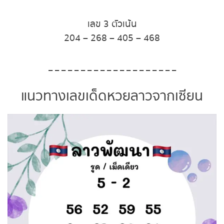
หวยหุ้นฮั่งเส็ง เช้า
เลข 3 ตัวเน้น
หวยหุ้นฮั่งเส็ง บ่าย
204 – 268 – 405 – 468
หวยหุ้นจีน เช้า
_ _ _ _ _ _ _ _ _ _ _ _ _ _ _ _ _ _ _ _
หวยหุ้นจีน บ่าย
แนวทางเลขเด็ดหวยลาวจากเซียน
หวยหุ้นไต้หวัน
หวยหุ้นสิงคโปร์
หวยหุ้นอิยิป
หวยหุ้นเยอรมัน
หวยหุ้นอังกฤษ