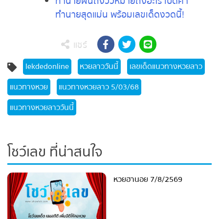
ทำนายฝันถึงวัวหมายถึงอะไร เปิดคำ
ทำนายสุดแม่น พร้อมเลขเด็ดงวดนี้!
แชร์
lekdedonline
หวยลาววันนี้
เลขเด็ดแนวทางหวยลาว
แนวทางหวย
แนวทางหวยลาว 5/03/68
แนวทางหวยลาววันนี้
โชว์เลข ที่น่าสนใจ
หวยฮานอย 7/8/2569