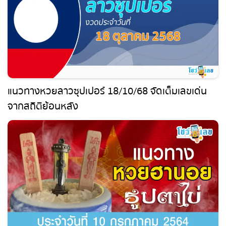
แนวทางหวยลาวซุปเปอร์ 18/10/68 จัดเต็มเลขเด่น
จากสถิติย้อนหลัง