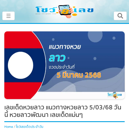
×
☰
หน้าหลัก
โชว์เลขเด็ดประจำวัน
โชว์เลขหวยดัง
โชว์ผลหวย
เลขทำนายฝัน
เลขเด็ดหวยลาว แนวทางหวยลาว 5/03/68
โชว์สถิติหวย
วันนี้ หวยลาวพัฒนา เลขเด็ดแม่นๆ
หวยสด
Home
โชว์เลขเด็ดประจำวัน