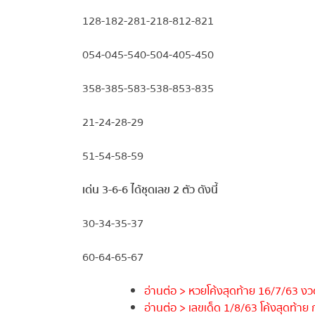
128-182-281-218-812-821
054-045-540-504-405-450
358-385-583-538-853-835
21-24-28-29
51-54-58-59
เด่น 3-6-6 ได้ชุดเลข 2 ตัว ดังนี้
30-34-35-37
60-64-65-67
อ่านต่อ >
หวยโค้งสุดท้าย 16/7/63 งวดนี้
อ่านต่อ >
เลขเด็ด 1/8/63 โค้งสุดท้าย 