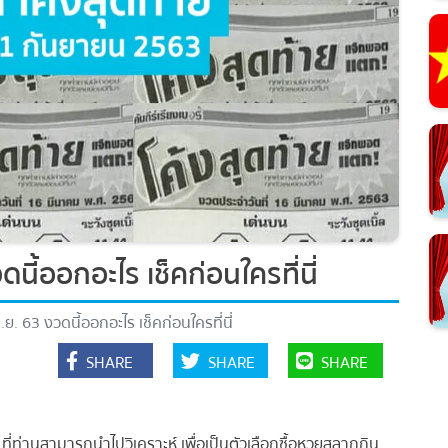
ี้ออกอะไร เช็คก่อนใครที่นี่
. 63 งวดนี้ออกอะไร เช็คก่อนใครที่นี่
SHARE
SHARE
SHARE
่ท่านสามารถนำไปวิเคราะห์ เพื่อเป็นตัวเลือกซื้อหวยสลากกิน