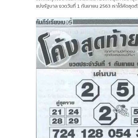
แบ่งรัฐบาล งวดวันที่ 1 กันยายน 2563 เราได้คัดชุดตัวเ