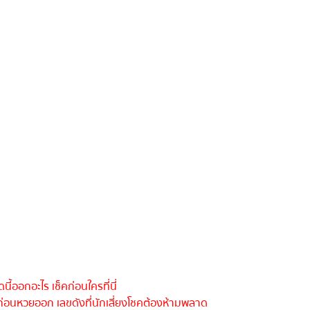
ออกอะไร เช็คก่อนใครที่นี่
ก่อนหวยออก เลขดังที่นักเสี่ยงโชคต้องห้ามพลาด