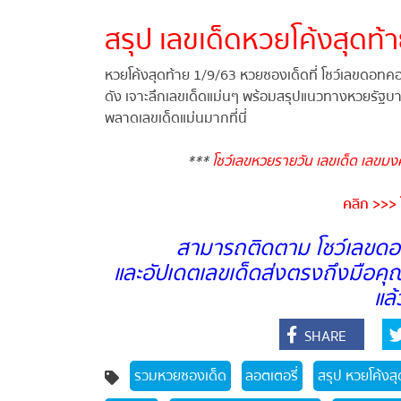
สรุป เลขเด็ดหวยโค้งสุดท้
หวยโค้งสุดท้าย 1/9/63 หวยซองเด็ดที่ โชว์เลขดอท
ดัง เจาะลึกเลขเด็ดแม่นๆ พร้อมสรุปแนวทางหวยรัฐบาล
พลาดเลขเด็ดแม่นมากที่นี่
***
โชว์เลขหวยรายวัน
เลขเด็ด เลขมงค
คลิก >>>
โ
สามารถติดตาม โชว์เลขดอทค
และอัปเดตเลขเด็ดส่งตรงถึงมือคุณ
แล้ว
SHARE
รวมหวยซองเด็ด
ลอตเตอรี่
สรุป หวยโค้งสุด