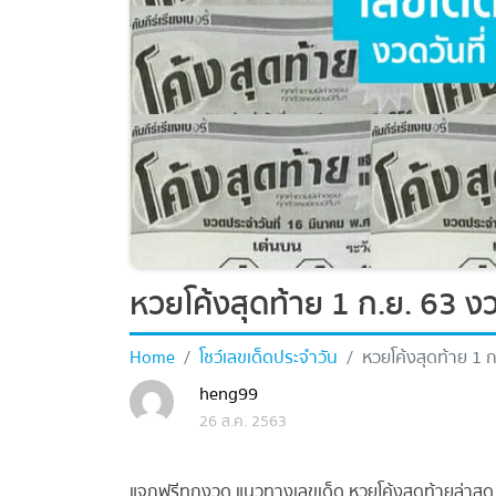
หวยโค้งสุดท้าย 1 ก.ย. 63 งวดน
Home
โชว์เลขเด็ดประจำวัน
หวยโค้งสุดท้าย 1 ก.ย
heng99
26 ส.ค. 2563
แจกฟรีทุกงวด แนวทางเลขเด็ด หวยโค้งสุดท้ายล่าสุด ที