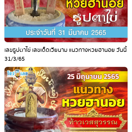
เลขธูปตาไข่ เลขเด็ดเวียนาม แนวทางหวยฮานอย วัน
นี้ 31/3/65