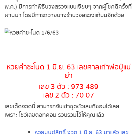
หวยหุ้นฮั่งเส็ง เช้า
พ.ค.) มีการทำพิธีบวงสรวงแบบเงียบๆ จากผู้โชคดี
ครั้งที่ผ่านมา โดยมีการถวายนางรำบวงสรวงแก้บนอีก
หวยหุ้นฮั่งเส็ง บ่าย
ด้วย
หวยหุ้นจีน เช้า
หวยหุ้นจีน บ่าย
หวยหุ้นไต้หวัน
หวยคำชะโนด 1 มิ.ย. 63 เลขศาลเก่าพ่อปู่
แม่ย่า
หวยหุ้นสิงคโปร์
เลข 3 ตัว : 973 489
เลข 2 ตัว : 70 07
หวยหุ้นอิยิป
เลขเด็ดงวดนี้ สามารถจับเข้าชุดตัวเลขที่ชอบได้เลย
หวยหุ้นเยอรมัน
เพราะ โชว์เลขดอทคอม รวบรวมไว้ให้คุณแล้ว
หวยหุ้นอังกฤษ
หวยมนต์สิทธิ์ งวด 1 มิ.ย. 63 มาแล้ว