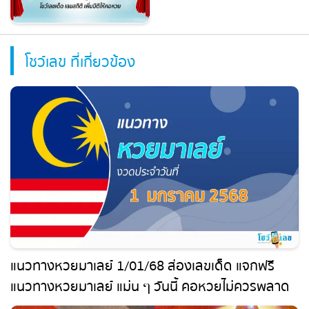
โชว์เลข ที่เกี่ยวข้อง
แนวทางหวยมาเลย์ 1/01/68 ส่องเลขเด็ด แจกฟรี
แนวทางหวยมาเลย์ แม่น ๆ วันนี้ คอหวยไม่ควร
พลาด !!!