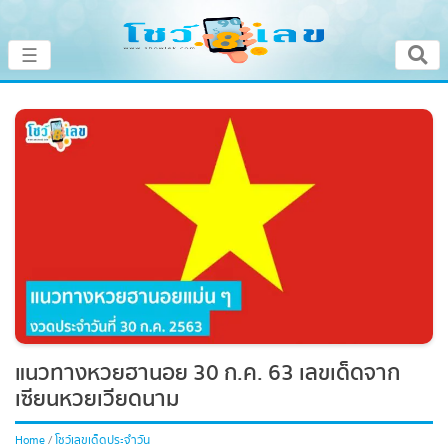
×
☰
หน้าหลัก
โชว์เลขเด็ดประจำวัน
โชว์เลขหวยดัง
โชว์ผลหวย
เลขทำนายฝัน
แนวทางหวยฮานอย 30 ก.ค. 63 เลขเด็ดจาก
โชว์สถิติหวย
เซียนหวยเวียดนาม
หวยสด
Home
โชว์เลขเด็ดประจำวัน