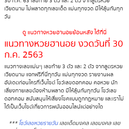
ตัว จากสูตรหวยเวียดนาม ไม่พลาดทุกเลขเด็ด แม่นทุก
งวด มีให้ลุ้นกันทุกวัน
หวยหุ้นรัสเซีย
ดู
แนวทางหวยฮานอยย้อนหลัง
ได้ที่นี่
หวยหุ้นอินเดีย
แนวทางหวยฮานอย งวดวันที่
หวยหุ้นดาวโจนส์
30 ก.ค. 2563
แนวทางเลขแม่นๆ เลขท้าย 3 ตัว และ 2 ตัว จากสูตร
หวยเวียดนาม แจกฟรีที่นี่ทุกวัน แม่นทุกงวด รายงาน
ผลอัปเดตก่อนใครที่เว็บไซต์ โชว์เลขดอทคอม คอหวย
นักเสี่ยงทายเลขต้องห้ามพลาด มีให้ลุ้นกันทุกวัน โชว์
เลขดอทคอม สนับสนุนให้เสี่ยงโชคแบบถูกกฏหมาย และ
เราไม่ได้เป็นเว็บไซต์เกี่ยวการพนันออนไลน์แต่อย่างใด
***
โชว์เลขหวยรายวัน
เลขเด็ดมงคล เลขมงคล เลข
เสี่ยงทาย โชว์ผลหวย สถิติหวย ทำนายฝัน เลขคน