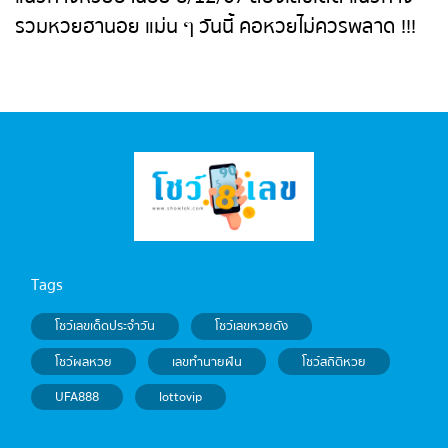
Tags
โชว์เลขเด็ดประจำวัน
โชว์เลขหวยดัง
โชว์ผลหวย
เลขทำนายฝัน
โชว์สถิติหวย
UFA888
lottovip
2026 Showlek. All right reserved