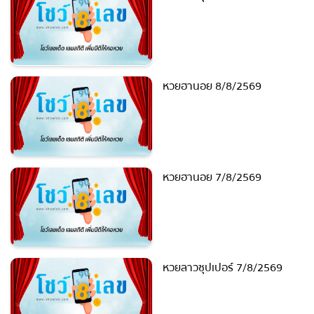
หวยฮานอย 8/8/2569
หวยฮานอย 7/8/2569
หวยลาวซุปเปอร์ 7/8/2569