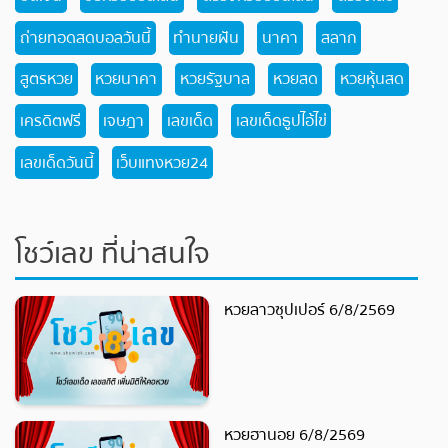
ถ่ายทอดสดบอลวันนี้
ทำนายฝัน
นาคา
สลาก
สูตรหวย
หวยนาคา
หวยรัฐบาล
หวยสด
หวยหุ้นสด
เครดิตฟรี
เจษฎา
เลขเด็ด
เลขเด็ดธูปไอ้ไข่
เลขเด็ดวันนี้
เว็บแทงหวย24
โชว์เลข ที่น่าสนใจ
หวยลาวซุปเปอร์ 6/8/2569
หวยฮานอย 6/8/2569