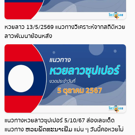
หวยลาว 13/5/2569 แนวทางวิเคราะห์จากสถิติหวย
ลาวพัฒนาย้อนหลัง
แนวทางหวยลาวซุปเปอร์ 5/10/67 ส่องเลขเด็ด
แนวทาง ຫວຍພັດທະນາເພີ່ມ แม่น ๆ วันนี้คอหวยไม่