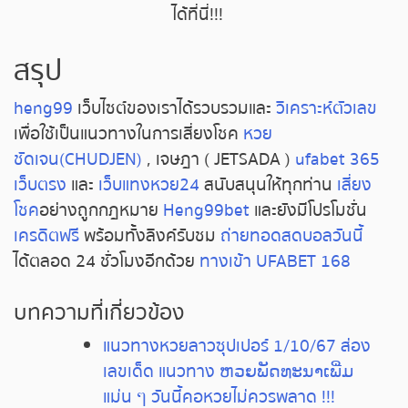
ได้ที่นี่!!!
สรุป
heng99
เว็บไซต์ของเราได้รวบรวมและ
วิเคราะห์ตัวเลข
เพื่อใช้เป็นแนวทางในการเสี่ยงโชค
หวย
ชัดเจน(CHUDJEN)
, เจษฎา ( JETSADA )
ufabet 365
เว็บตรง
และ
เว็บแทงหวย24
สนับสนุนให้ทุกท่าน
เสี่ยง
โชค
อย่างถูกกฎหมาย
Heng99bet
และยังมีโปรโมชั่น
เครดิตฟรี
พร้อมทั้งลิงค์รับชม
ถ่ายทอดสดบอลวันนี้
ได้ตลอด 24 ชั่วโมงอีกด้วย
ทางเข้า UFABET 168
บทความที่เกี่ยวข้อง
แนวทางหวยลาวซุปเปอร์ 1/10/67 ส่อง
เลขเด็ด แนวทาง ຫວຍພັດທະນາເພີ່ມ
แม่น ๆ วันนี้คอหวยไม่ควรพลาด !!!