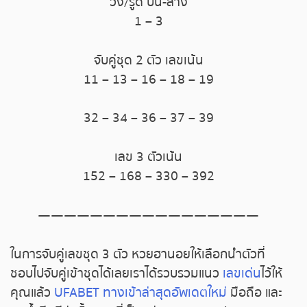
วิ่ง/รูด บน-ล่าง
1 – 3
จับคู่ชุด 2 ตัว เลขเน้น
11 – 13 – 16 – 18 – 19
32 – 34 – 36 – 37 – 39
เลข 3 ตัวเน้น
152 – 168 – 330 – 392
—————————————————
ในการจับคู่เลขชุด 3 ตัว หวยฮานอยให้เลือกนำตัวที่
ชอบไปจับคู่เข้าชุดได้เลยเราได้รวบรวมแนว
เลขเด่น
ไว้ให้
คุณแล้ว
UFABET ทางเข้าล่าสุดอัพเดตใหม่
มือถือ และ