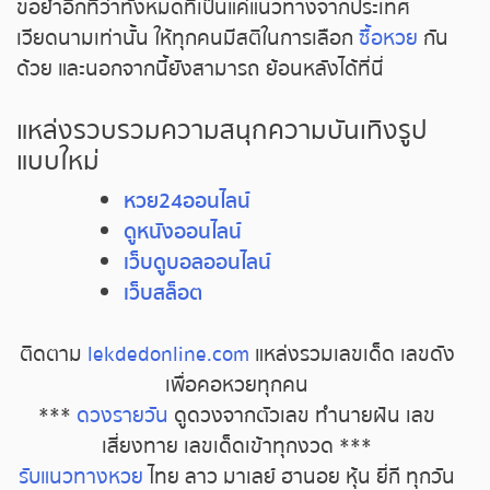
ขอย้ำอีกทีว่าทั้งหมดที่เป็นแค่แนวทางจากประเทศ
เวียดนามเท่านั้น ให้ทุกคนมีสติในการเลือก
ซื้อหวย
กัน
ด้วย และนอกจากนี้ยังสามารถ ย้อนหลังได้ที่นี่
แหล่งรวบรวมความสนุกความบันเทิงรูป
แบบใหม่
หวย24ออนไลน์
ดูหนังออนไลน์
เว็บดูบอลออนไลน์
เว็บสล็อต
ติดตาม
lekdedonline.com
แหล่งรวมเลขเด็ด เลขดัง
เพื่อคอหวยทุกคน
***
ดวงรายวัน
ดูดวงจากตัวเลข ทำนายฝัน เลข
เสี่ยงทาย เลขเด็ดเข้าทุกงวด ***
รับแนวทางหวย
ไทย ลาว มาเลย์ ฮานอย หุ้น ยี่กี ทุกวัน