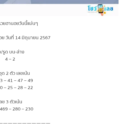
ยฮานอยวันนี้แม่นๆ
 วันที่ 14 มิถุนายน 2567
ง/รูด บน-ล่าง
4 – 2
ชุด 2 ตัว เลขเน้น
 – 41 – 47 – 49
 – 25 – 28 – 22
ข 3 ตัวเน้น
469 – 280 – 230
———————————