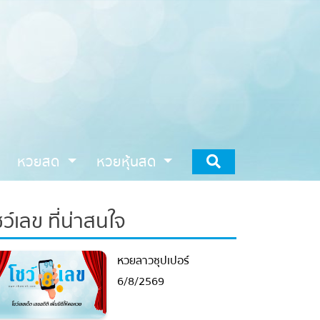
หวยสด
หวยหุ้นสด
ว์เลข ที่น่าสนใจ
หวยลาวซุปเปอร์
6/8/2569