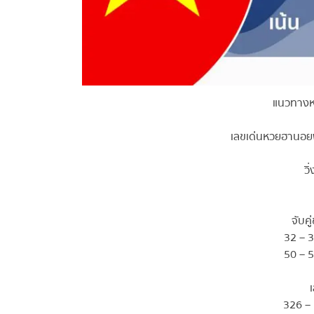
แนวทางหว
เลขเด่นหวยฮานอยพิเ
วิ่
จับคู่
32 – 30
50 – 55
เล
326 – 