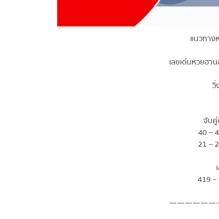
แนวทางหว
เลขเด่นหวยฮานอย
วิ่
จับคู่
40 – 43
21 – 20
เล
419 – 
——————