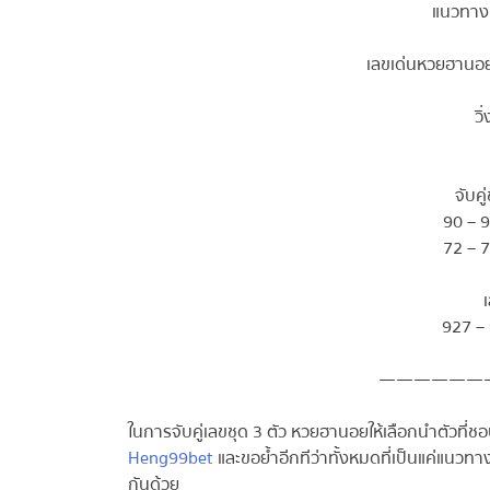
แนวทางห
เลขเด่นหวยฮานอยVI
วิ่
จับคู่
90 – 93
72 – 74
เล
927 – 
——————
ในการจับคู่เลขชุด 3 ตัว หวยฮานอยให้เลือกนำตัวที่ชอบ
Heng99bet
และขอย้ำอีกทีว่าทั้งหมดที่เป็นแค่แนวทา
กันด้วย