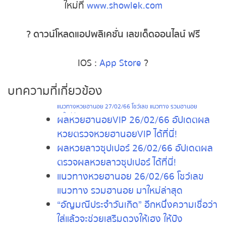
? ดาวน์โหลดแอปพลิเคชั่น เลขเด็ดออนไลน์ ฟรี
IOS :
App Store
?
บทความที่เกี่ยวข้อง
แนวทางหวยฮานอย 27/02/66 โชว์เลข แนวทาง รวมฮานอย
มาใหม่ล่าสุด
ผลหวยฮานอยVIP 26/02/66 อัปเดตผล
หวยตรวจหวยฮานอยVIP ได้ที่นี่!
ผลหวยลาวซุปเปอร์ 26/02/66 อัปเดต
ผล ตรวจผลหวยลาวซุปเปอร์ ได้ที่นี่!
แนวทางหวยฮานอย 26/02/66 โชว์เลข
แนวทาง รวมฮานอย มาใหม่ล่าสุด
“อัญมณีประจำวันเกิด” อีกหนึ่งความเชื่อ
ว่าใส่แล้วจะช่วยเสริมดวงให้เฮง ให้ปัง
ฝันเห็นไก่ คำทำนายฝัน หมายความว่า