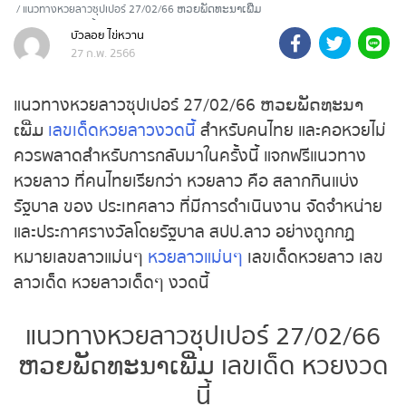
แนวทางหวยลาวซุปเปอร์ 27/02/66 ຫວຍພັດທະນາເພີ່ມ
เลขเด็ด หวยงวดนี้
ถ่ายทอดสดหวยรัฐบาลไทย
บัวลอย ไข่หวาน
27 ก.พ. 2566
ถ่ายทอดสดหวยออมสิน
แนวทางหวยลาวซุปเปอร์ 27/02/66 ຫວຍພັດທະນາ
ເພີ່ມ
เลขเด็ดหวยลาวงวดนี้
สำหรับคนไทย และคอหวย
ถ่ายทอดสดหวยธกส.
ไม่ควรพลาดสำหรับการกลับมาในครั้งนี้ แจกฟรี
แนวทางหวยลาว ที่คนไทยเรียกว่า หวยลาว คือ สลาก
ถ่ายทอดสดหวยลาว
กินแบ่งรัฐบาล ของ ประเทศลาว ที่มีการดำเนินงาน จัด
จำหน่ายและประกาศรางวัลโดยรัฐบาล สปป.ลาว อย่าง
ถ่ายทอดสดหวยลาว ซุปเปอร์
ถูกกฏหมายเลขลาวแม่นๆ
หวยลาวแม่นๆ
เลขเด็ดหวย
ถ่ายทอดสดหวยฮานอย
ลาว เลขลาวเด็ด หวยลาวเด็ดๆ งวดนี้
แนวทางหวยลาวซุปเปอร์ 27/02/66
ถ่ายทอดสดหวยฮานอยพิเศษ
ຫວຍພັດທະນາເພີ່ມ เลขเด็ด หวย
ถ่ายทอดสดหวยมาเลย์
งวดนี้