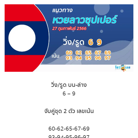
ถ่ายทอดสดหวยญีปุ่น
ถ่ายทอดสดหวยไต้หวัน
ถ่ายทอดสดหวยกัมพูชา GD
หวยหุ้นสด
หวยหุ้นไทย เย็น
วิ่ง/รูด บน-ล่าง
6 – 9
หวยหุ้นเกาหลี
หวยหุ้นนิเคอิ เช้า
จับคู่ชุด 2 ตัว เลขเน้น
หวยหุ้นนิเคอิ บ่าย
60-62-65-67-69
93-94-95-96-97