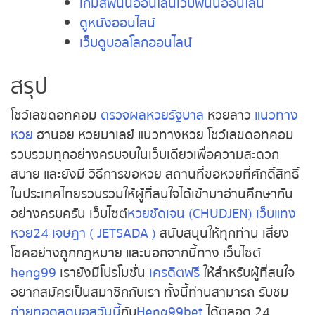
ดูหนังออนไลน์
หวยหุ้นรัสเซีย
เว็บดูบอลโลกออนไลน์
หวยหุ้นอินเดีย
สรุป
โชว์เลขดอทคอม
ตรวจผลหวยรัฐบาล
หวยลาว
หวยหุ้นดาวโจนส์
แนวทางหวย
ฮานอย หวยมาเลย์ แนวทางหวย โชว์เลข
ดอทคอม รวบรวมทุกอย่างครบจบในเว็บเดียวเพื่อ
ความสะดวกสบาย และยังมี วิธีการขอหวย สถานที่ขอ
หวยที่ศักดิ์สิทธิ์ในประเทศไทยรวบรวมให้ผู้ที่สนใจได้เข้า
มาอ่านศึกษากันอย่างครบครัน เว็บไซต์
หวยชัดเจน
(CHUDJEN)
เว็บแทงหวย24
เจษฎา ( JETSADA )
สนับสนุนให้ทุกท่าน เสี่ยงโชคอย่างถูกกฎหมาย และ
นอกจากนี้ทาง เว็บไซต์
heng99
เรายังมีโปรโมชั่น
เครดิตฟรี
ให้สำหรับผู้ที่สนใจอยากสมัครเป็นสมาชิกกับ
เรา ทั้งนี้ท่านสามารถ รับชม
ถ่ายทอดสดบอลวันนี้