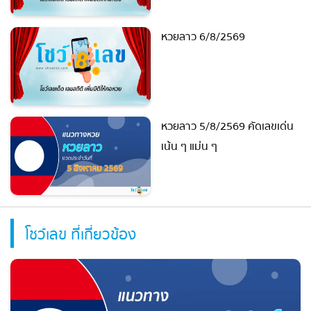
หวยลาว 6/8/2569
หวยลาว 5/8/2569 คัดเลขเด่น
เน้น ๆ แม่น ๆ
โชว์เลข ที่เกี่ยวข้อง