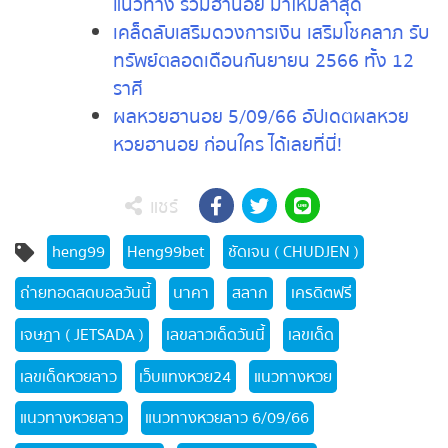
เคล็ดลับเสริมดวงการเงิน เสริมโชคลาภ
รับทรัพย์ตลอดเดือนกันยายน 2566 ทั้ง
12 ราศี
ผลหวยฮานอย 5/09/66 อัปเดตผลหวย
หวยฮานอย ก่อนใคร ได้เลยที่นี่!
แชร์
heng99
Heng99bet
ชัดเจน ( CHUDJEN )
ถ่ายทอดสดบอลวันนี้
นาคา
สลาก
เครดิตฟรี
เจษฎา ( JETSADA )
เลขลาวเด็ดวันนี้
เลขเด็ด
เลขเด็ดหวยลาว
เว็บแทงหวย24
แนวทางหวย
แนวทางหวยลาว
แนวทางหวยลาว 6/09/66
แนวทางหวยลาวล่าสุด
แนวทางหวยลาววันนี้