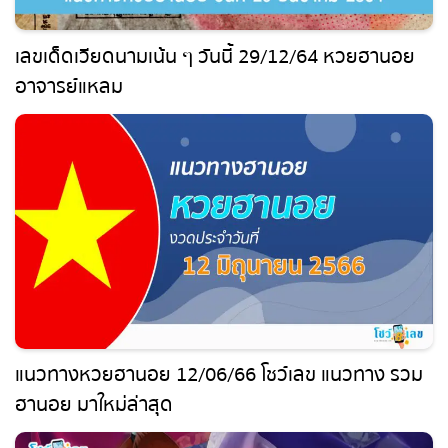
เลขเด็ดเวียดนามเน้น ๆ วันนี้ 29/12/64 หวยฮานอย
อาจารย์แหลม
แนวทางหวยฮานอย 12/06/66 โชว์เลข แนวทาง
รวมฮานอย มาใหม่ล่าสุด