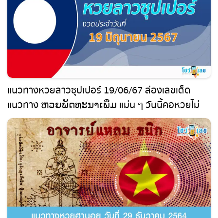
แนวทางหวยลาวซุปเปอร์ 19/06/67 ส่องเลขเด็ด
แนวทาง ຫວຍພັດທະນາເພີ່ມ แม่น ๆ วันนี้คอหวยไม่
ควรพลาด !!!