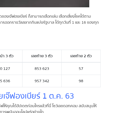
ดของเจ๊ฟองเบียร์ ก็สามารถเลือกเล่น เลือกเสี่ยงโชคได้ตาม
กรางวัลสลากกินแบ่งรัฐบาล ได้ทุกวันที่ 1 และ 16 ของทุก
า 3 ตัว
เลขท้าย 3 ตัว
เลขท้าย 2 ตัว
 127
853 623
57
 636
957 342
98
จ๊ฟองเบียร์ 1 ต.ค. 63
ห้คุณได้อัปเดตก่อนใครแล้วที่นี่ โชว์เลขดอทคอม สนับสนุนให้
วการพนันออนไลน์แต่อย่างใด