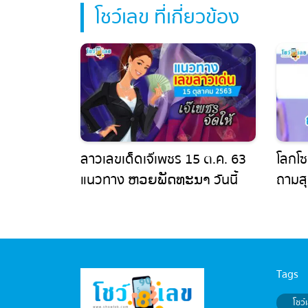
โชว์เลข ที่เกี่ยวข้อง
ลาวเลขเด็ดเจ๊เพชร 15 ต.ค. 63
โลกโซ
แนวทาง ຫວຍພັດທະນາ วันนี้
ถามสุ
Tags
โชว์เ