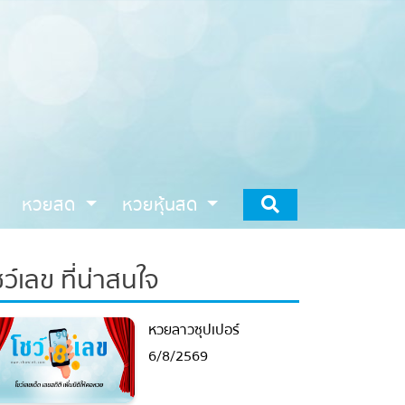
หวยสด
หวยหุ้นสด
ว์เลข ที่น่าสนใจ
หวยลาวซุปเปอร์
6/8/2569