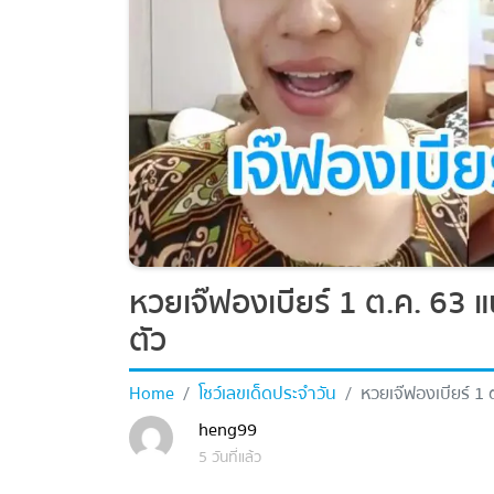
หวยเจ๊ฟองเบียร์ 1 ต.ค. 63 
ตัว
Home
โชว์เลขเด็ดประจำวัน
หวยเจ๊ฟองเบียร์ 1 
heng99
5 วันที่แล้ว