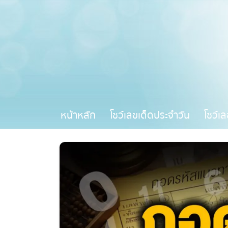
หน้าหลัก
โชว์เลขเด็ดประจำวัน
โชว์เล