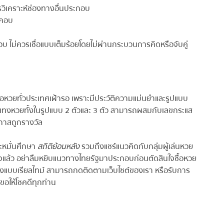
วิเคราะห์ช่องทางอื่นประกอบ
คอบ
ไม่ควรเชื่อแบบเต็มร้อยโดยไม่ผ่านกระบวนการคิดหรือจับคู่
วยทั่วประเทศเฝ้ารอ เพราะมีประวัติความแม่นยำและรูปแบบ
ทงหวยทั้งในรูปแบบ 2 ตัวและ 3 ตัว สามารถผสมกับเลขกระแส
กาสถูกรางวัล
หมั่นศึกษา
สถิติย้อนหลัง
รวมถึงแชร์แนวคิดกับกลุ่มผู้เล่นหวย
จแล้ว อย่าลืมหยิบแนวทางไทยรัฐมาประกอบก่อนตัดสินใจซื้อหวย
บบเรียลไทม์ สามารถกดติดตามเว็บไซต์ของเรา หรือรับการ
อให้โชคดีทุกท่าน