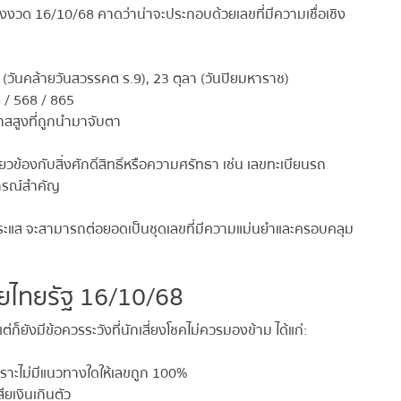
วด 16/10/68 คาดว่าน่าจะประกอบด้วยเลขที่มีความเชื่อเชิง
(วันคล้ายวันสวรรคต ร.9), 23 ตุลา (วันปิยมหาราช)
 / 568 / 865
กาสสูงที่ถูกนำมาจับตา
ยวข้องกับสิ่งศักดิ์สิทธิ์หรือความศรัทธา เช่น เลขทะเบียนรถ
การณ์สำคัญ
ะแส จะสามารถต่อยอดเป็นชุดเลขที่มีความแม่นยำและครอบคลุม
วยไทยรัฐ 16/10/68
ยังมีข้อควรระวังที่นักเสี่ยงโชคไม่ควรมองข้าม ได้แก่:
าะไม่มีแนวทางใดให้เลขถูก 100%
ยเงินเกินตัว