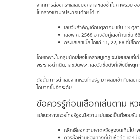
จากการส่องกระแส
เลขมงคล
และเลขซ้ำในภาพรวม ของง
โชคลางเข้ามาประกอบด้วย ได้แก่
เลขวันสำคัญเดือนตุลาคม เช่น 13 ตุลา 
เลขพ.ศ. 2568 อาจจับคู่เลขท้ายเช่น 68
กระแสเลขเบิ้ล ได้แก่ 11, 22, 88 ที่มีโอ
โดยเฉพาะในกลุ่มนักเสี่ยงโชคสายมูเตลู จะนิยมเลขที่เกี่
พระราชดำเนิน, เลขวันพระ, เลขวัดชื่อดังที่เพิ่งมีเหตุ
ดังนั้น การนำเลขจากหวยไทยรัฐ มาผสมเข้ากับเลขกร
ได้มากขึ้นอีกระดับ
ข้อควรรู้ก่อนเลือกเล่นตาม ห
แม้แนวทางหวยไทยรัฐจะมีความแม่นและเป็นที่ยอมรับ แต่ก็
หลีกเลี่ยงความคาดหวังสูงจนเกินไป เพร
ควรซื้อผ่านช่องทางที่น่าเชื่อถือ และไม่เสี