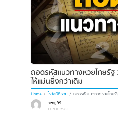
ถอดรหัสแนวทางหวยไทยรัฐ 1
ให้แม่นยิ่งกว่าเดิม
Home
โชว์สถิติหวย
ถอดรหัสแนวทางหวยไทยรัฐ 16
เดิม
heng99
11 ต.ค. 2568