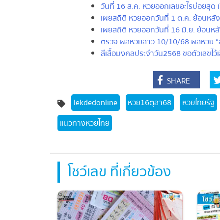
วันที่ 16 ส.ค. หวยออกเลขอะไรบ่อยสุด เป
เผยสถิติ หวยออกวันที่ 1 ต.ค. ย้อนหลัง
เผยสถิติ หวยออกวันที่ 16 มิ.ย. ย้อนห
ตรวจ ผลหวยลาว 10/10/68 ผลหวย “ลาวพั
สีเสื้อมงคลประจำวัน2568 ขอตัวเลขไว้เส
SHARE
lekdedonline
หวย16ตุลา68
หวยไทยรัฐ
แนวทางหวยไทย
โชว์เลข ที่เกี่ยวข้อง