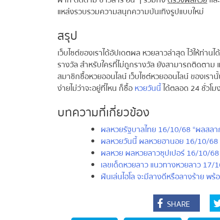
ฝาก ติดตาม ข่าวสาร อื่น ๆ รวมทั้ง
ตรวจผลหวย
เเละ
แหล่งรวบรวมความสนุกความบันเทิงรูปแบบใหม่
สรุป
เว็บไซต์ของเราได้อัปเดตผล หวยลาวล่าสุด ไว้ให้ท่านไ
รางวัล สำหรับใครที่ไม่ถูกรางวัล ยังสามารถติดตาม แ
สมาชิกซื้อหวยออนไลน์ เว็บไซต์หวยออนไลน์ ของเราน
ง่ายไม่ว่าจะอยู่ที่ไหน ก็ซื้อ
หวยวันนี้
ได้ตลอด 24 ชั่วโมง
บทความที่เกี่ยวข้อง
ผลหวยรัฐบาลไทย 16/10/68 “ผลสลากกินแ
ผลหวยวันนี้ ผลหวยฮานอย 16/10/68 
ผลหวย ผลหวยลาวซุปเปอร์ 16/10/68 ผ
เลขเด็ดหวยลาว แนวทางหวยลาว 17/10/6
ฝันเล่นไฮโล จะมีลางดีหรือลางร้าย พร
SHARE