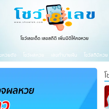
โชว์เลขเด็ด เลขสถิติ เพิ่มมิติให้คอหวย
ขหวยดัง
โชว์ผลหวย
เลขทำนายฝัน
โชว์สถิติหวย
โช