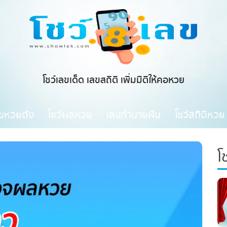
โชว์เลขเด็ด เลขสถิติ เพิ่มมิติให้คอหวย
ขหวยดัง
โชว์ผลหวย
เลขทำนายฝัน
โชว์สถิติหวย
โช