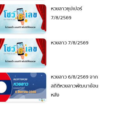
หวยลาวซุปเปอร์
7/8/2569
หวยลาว 7/8/2569
หวยลาว 6/8/2569 จาก
สถิติหวยลาวพัฒนาย้อน
หลัง