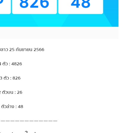
าว 25 กันยายน 2566
ตัว : 4826
3
ตัว
: 826
ตัวบน
: 26
ตัวล่าง
: 48
————————————