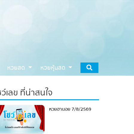
หวยสด
หวยหุ้นสด
ว์เลข ที่น่าสนใจ
หวยฮานอย 7/8/2569