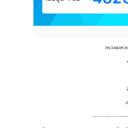
ตรวจผลหวยล
4
2
2
————————