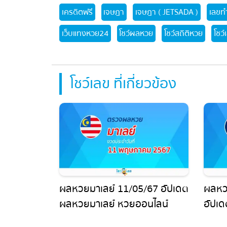
เครดิตฟรี
เจษฎา
เจษฎา ( JETSADA )
เลขทำ
เว็บแทงหวย24
โชว์ผลหวย
โชว์สถิติหวย
โชว์เ
โชว์เลข ที่เกี่ยวข้อง
ผลหวยมาเลย์ 11/05/67 อัปเดต
ผลหวย
ผลหวยมาเลย์ หวยออนไลน์
อัปเด
ก่อนใคร ได้ที่นี่ !!!
ซุปเปอร์