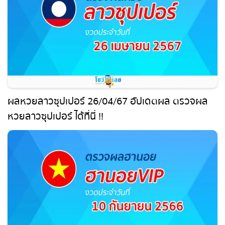
ผลหวยลาวซุปเปอร์ 26/04/67 อัปเดตผล ตรวจผล
หวยลาวซุปเปอร์ ได้ที่นี่ !!