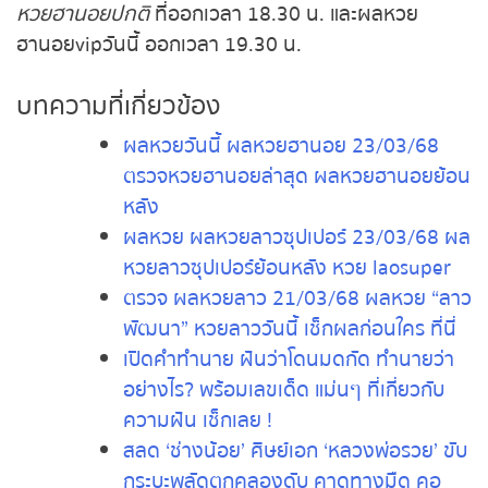
17.30 น.
ผลหวยฮานอยปกติ
ที่ออกเวลา 18.30 น.
หวยหุ้นรัสเซีย
และผลหวย ฮานอยvipวันนี้ ออกเวลา 19.30 น.
หวยหุ้นอินเดีย
บทความที่เกี่ยวข้อง
ผลหวยวันนี้ ผลหวยฮานอย 23/03/68
หวยหุ้นดาวโจนส์
ตรวจหวยฮานอยล่าสุด ผลหวยฮานอย
ย้อนหลัง
ผลหวย ผลหวยลาวซุปเปอร์ 23/03/68
ผลหวยลาวซุปเปอร์ย้อนหลัง หวย
laosuper
ตรวจ ผลหวยลาว 21/03/68 ผลหวย
“ลาวพัฒนา” หวยลาววันนี้ เช็กผลก่อน
ใคร ที่นี่
เปิดคำทำนาย ฝันว่าโดนมดกัด ทำนายว่า
อย่างไร? พร้อมเลขเด็ด แม่นๆ ที่เกี่ยวกับ