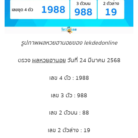
ถ่ายทอดสดหวยญีปุ่น
ถ่ายทอดสดหวยไต้หวัน
รูปภาพผลหวยฮานอยของ lekdedonline
ถ่ายทอดสดหวยกัมพูชา GD
หวยหุ้นสด
ตรวจ
ผลหวยฮานอย
วันที่ 24 มีนาคม 2568
หวยหุ้นไทย เย็น
เลข 4 ตัว : 1988
หวยหุ้นเกาหลี
เลข 3 ตัว : 988
หวยหุ้นนิเคอิ เช้า
เลข 2 ตัวบน : 88
หวยหุ้นนิเคอิ บ่าย
เลข 2 ตัวล่าง : 19