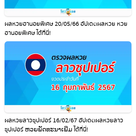
ผลหวยฮานอยพิเศษ 20/05/66 อัปเดตผลหวย
หวยฮานอยพิเศษ ได้ที่นี่!
ผลหวยลาวซุปเปอร์ 16/02/67 อัปเดตผลหวยลาว
ซุปเปอร์ ຫວຍພັດທະນາເພີ່ມ ได้ที่นี่!