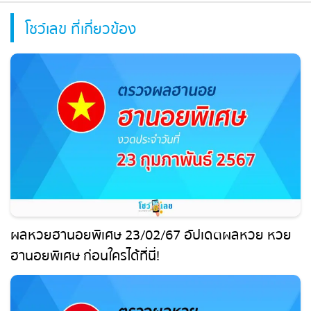
โชว์เลข ที่เกี่ยวข้อง
ผลหวยฮานอยพิเศษ 23/02/67 อัปเดตผลหวย
หวยฮานอยพิเศษ ก่อนใครได้ที่นี่!