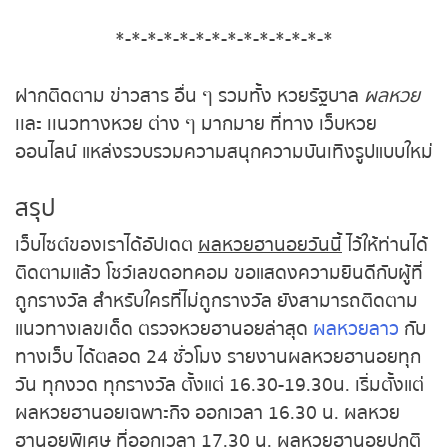
หวยหุ้นฮั่งเส็ง เช้า
*-*-*-*-*-*-*-*-*-*-*-*-*-*
หวยหุ้นฮั่งเส็ง บ่าย
ฝากติดตาม ข่าวสาร อื่น ๆ รวมทั้ง หวยรัฐบาล
ผล
หวย
เเละ เเนวทางหวย ต่าง ๆ มากมาย ที่ทาง เว็บหวย
หวยหุ้นจีน เช้า
ออนไลน์ แหล่งรวบรวมความสนุกความบันเทิงรูปแบบ
ใหม่
หวยหุ้นจีน บ่าย
สรุป
หวยหุ้นไต้หวัน
เว็บไซต์ของเราได้อัปเดต
ผลหวยฮานอยวันนี้
ไว้ให้ท่าน
หวยหุ้นสิงคโปร์
ได้ติดตามแล้ว โชว์เลขดอทคอม ขอแสดงความยินดีกับ
ผู้ที่ถูกรางวัล สำหรับใครที่ไม่ถูกรางวัล ยังสามารถ
หวยหุ้นอิยิป
ติดตามแนวทางเลขเด็ด ตรวจหวยฮานอยล่าสุด
ผล
หวยลาว
กับทางเว็บ ได้ตลอด 24 ชั่วโมง รายงานผล
หวยหุ้นเยอรมัน
หวยฮานอยทุกวัน ทุกงวด ทุกรางวัล ตั้งแต่ 16.30-
19.30น. เริ่มตั้งแต่ ผลหวยฮานอยเฉพาะกิจ ออกเวลา
หวยหุ้นอังกฤษ