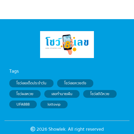
Tags
โชว์เลขเด็ดประจำวัน
โชว์เลขหวยดัง
โชว์ผลหวย
เลขทำนายฝัน
โชว์สถิติหวย
UFA888
lottovip
2026 Showlek. All right reserved