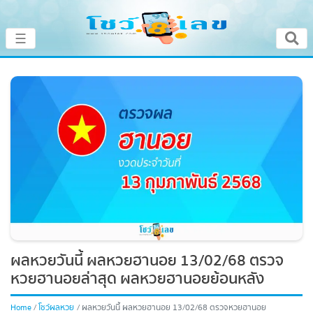
×
☰
หน้าหลัก
โชว์เลขเด็ดประจำวัน
โชว์เลขหวยดัง
โชว์ผลหวย
เลขทำนายฝัน
ผลหวยวันนี้ ผลหวยฮานอย 13/02/68 ตรวจ
โชว์สถิติหวย
หวยฮานอยล่าสุด ผลหวยฮานอยย้อนหลัง
หวยสด
Home
โชว์ผลหวย
ผลหวยวันนี้ ผลหวยฮานอย 13/02/68 ตรวจหวยฮานอย