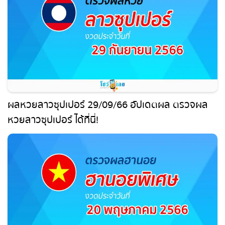
ผลหวยลาวซุปเปอร์ 29/09/66 อัปเดตผล ตรวจผล
หวยลาวซุปเปอร์ ได้ที่นี่!