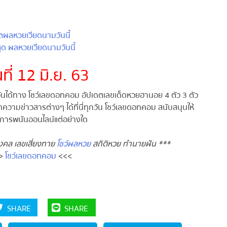
ผลหวยเวียดนามวันนี้
ด ผลหวยเวียดนามวันนี้
 12 มิ.ย. 63
ได้ทาง โชว์เลขดอทคอม อัปเดตเลขเด็ดหวยฮานอย 4 ตัว 3 ตัว
ข่าวสารต่างๆ ได้ที่นี่ทุกวัน โชว์เลขดอทคอม สนับสนุนให้
วการพนันออนไลน์แต่อย่างใด
คล เลขเสี่ยงทาย
โชว์ผลหวย
สถิติหวย ทำนายฝัน ***
>
โชว์เลขดอทคอม
<<<
SHARE
SHARE