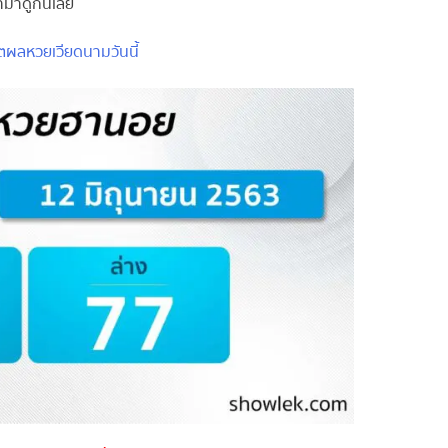
ามาดูกันเลย
ผลหวยเวียดนามวันนี้