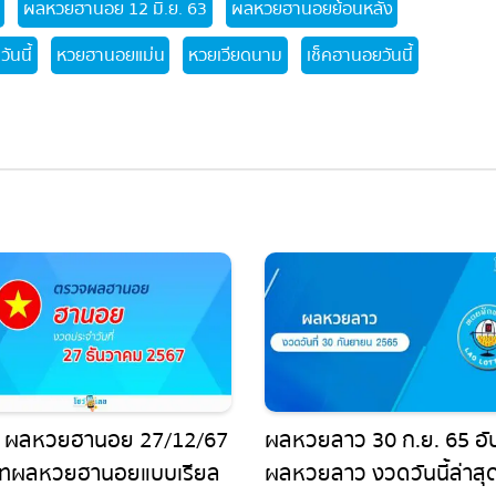
ผลหวยฮานอย 12 มิ.ย. 63
ผลหวยฮานอยย้อนหลัง
นนี้
หวยฮานอยแม่น
หวยเวียดนาม
เช็คฮานอยวันนี้
ผลหวยฮานอย 27/12/67
ผลหวยลาว 30 ก.ย. 65 อั
ทผลหวยฮานอยแบบเรียล
ผลหวยลาว งวดวันนี้ล่าสุด