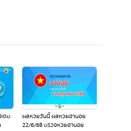
ปเดต
ผลหวยวันนี้ ผลหวยฮานอย
22/6/68 ตรวจหวยฮานอย