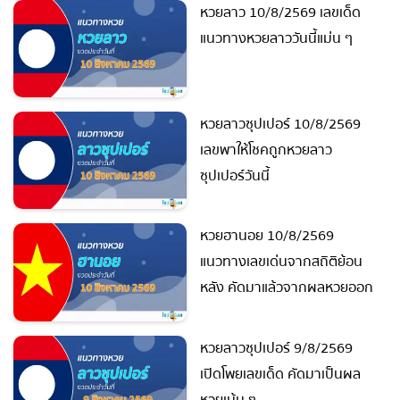
หวยลาว 10/8/2569 เลขเด็ด
แนวทางหวยลาววันนี้แม่น ๆ
หวยลาวซุปเปอร์ 10/8/2569
เลขพาให้โชคถูกหวยลาว
ซุปเปอร์วันนี้
หวยฮานอย 10/8/2569
แนวทางเลขเด่นจากสถิติย้อน
หลัง คัดมาแล้วจากผลหวยออก
จริง
หวยลาวซุปเปอร์ 9/8/2569
เปิดโพยเลขเด็ด คัดมาเป็นผล
หวยเน้น ๆ