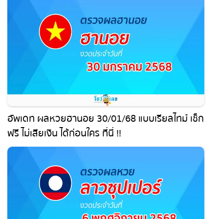
อัพเดท ผลหวยฮานอย 30/01/68 แบบเรียลไทม์ เช็ก
ฟรี ไม่เสียเงิน ได้ก่อนใคร ที่นี่ !!