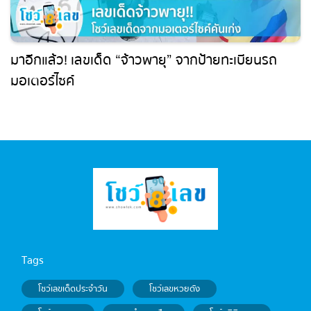
มาอีกแล้ว! เลขเด็ด “จ้าวพายุ” จากป้ายทะเบียนรถ
มอเตอร์ไซค์
Tags
โชว์เลขเด็ดประจำวัน
โชว์เลขหวยดัง