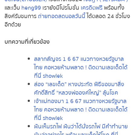
และเว็บ
heng99
เรายังมีโปรโมชั่น
เครดิตฟรี
พร้อมทั้ง
ลิงค์รับชมการ
ถ่ายทอดสดบอลวันนี้
ได้ตลอด 24 ชั่วโมง
อีกด้วย
บทความที่เกี่ยวข้อง
สลากสัญจร 1 6 67 แนวทางหวยรัฐบาล
ไทย คอหวยห้ามพลาด ! ติดตามเลขเด็ดได้
ที่นี่ showlek
ส่อง “เลขเด็ด” หางประทัด พิธีขอขมาสิ่ง
ศักดิ์สิทธิ์ “หลวงพ่อองค์ใหญ่” ลุ้นโชค
เจ้าแม่ทองมา 1 6 67 แนวทางหวยรัฐบาล
ไทย คอหวยห้ามพลาด ! ติดตามเลขเด็ดได้
ที่นี่ showlek
ฝันเห็นรถไฟ ฝันว่าได้นั่งรถไฟ มีคำทำนาย
ฝันว่าอย่างไร พร้อมเลขเด็ดให้โชค ที่นี่