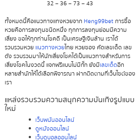
หวยหุ้นฮั่งเส็ง เช้า
32 – 36 – 73 – 43
หวยหุ้นฮั่งเส็ง บ่าย
ทั้งหมดนี้คือแนวทางแทงหวยจาก
Heng99bet
การซื้อ
หวยคือการลงทุนชนิดหนึ่ง ทุกการลงทุนย่อมมีความ
หวยหุ้นจีน เช้า
เสี่ยง ขอให้ทุกท่านโชคดี เป็นเศรษฐีเงินล้าน เราได้
รวบรวมหวย
แนวทางหวย
ไทย หวยซอง คัดเลขเด็ด เลข
หวยหุ้นจีน บ่าย
ดัง รวบรวมมาให้นักเสี่ยงโชคได้เป็นแนวทางสำหรับการ
เสี่ยงโชคในงวดนี้ แจกฟรีแบบไม่มีกั๊ก ยังมี
เลขเด็ด
อีก
หวยหุ้นไต้หวัน
หลายสำนักให้ได้เลือกพิจารณา ฝากติดตามที่เว็บไซต์ของ
เรา
หวยหุ้นสิงคโปร์
แหล่งรวบรวมความสนุกความบันเทิงรูปแบบ
หวยหุ้นอิยิป
ใหม่
หวยหุ้นเยอรมัน
เว็บพนันออนไลน์
ดูหนังออนไลน์
หวยหุ้นอังกฤษ
เว็บดูบอลออนไลน์