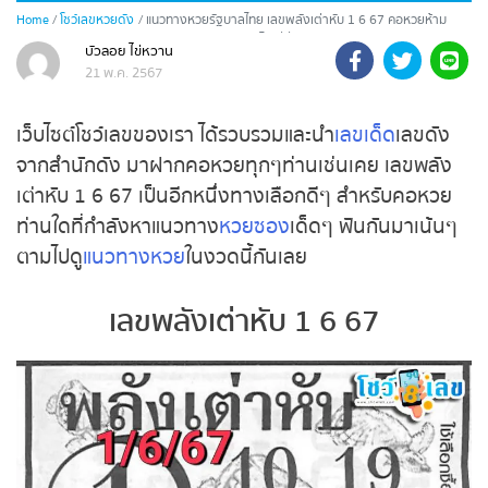
Home
โชว์เลขหวยดัง
แนวทางหวยรัฐบาลไทย เลขพลังเต่าหับ 1 6 67 คอหวยห้าม
ถ่ายทอดสดหวยรัฐบาลไทย
พลาด ! ติดตามเลขเด็ดได้ ที่นี่ showlek
บัวลอย ไข่หวาน
21 พ.ค. 2567
ถ่ายทอดสดหวยออมสิน
เว็บไซต์โชว์เลขของเรา ได้รวบรวมและนำ
เลขเด็ด
เลขดัง
ถ่ายทอดสดหวยธกส.
จากสำนักดัง มาฝากคอหวยทุกๆท่านเช่นเคย เลขพลัง
เต่าหับ 1 6 67 เป็นอีกหนึ่งทางเลือกดีๆ สำหรับคอหวย
ถ่ายทอดสดหวยลาว
ท่านใดที่กำลังหาแนวทาง
หวยซอง
เด็ดๆ ฟันกันมาเน้นๆ
ตามไปดู
แนวทางหวย
ในงวดนี้กันเลย
ถ่ายทอดสดหวยลาว ซุปเปอร์
เลขพลังเต่าหับ 1 6 67
ถ่ายทอดสดหวยฮานอย
ถ่ายทอดสดหวยฮานอยพิเศษ
ถ่ายทอดสดหวยมาเลย์