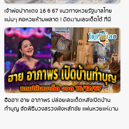
เจ้าพ่อปากแดง 16 6 67 แนวทางหวยรัฐบาลไทย
แม่นๆ คอหวยห้ามพลาด ! ติดตามเลขเด็ดได้ ที่นี่
showlek
ฮือฮา! ฮาย อาภาพร ปล่อยเลขเด็ดหลังเปิดบ้าน
ทำบุญ จัดพิธีบวงสรวงฝังหลักชัย แฟนหวยแห่ตาม
เลข งวดนี้ 16/12/67