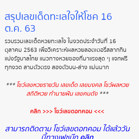
หวยหุ้นรัสเซีย
สรุปเลขเด็ดทะเลใจให้โชค 16
ต.ค. 63
หวยหุ้นอินเดีย
รวบรวมเลขเด็ดหวยทะเลใจ ในงวดประจำวันที่ 16
หวยหุ้นดาวโจนส์
ตุลาคม 2563 เพื่อวิเคราะห์ผลหวยลอตเตอรี่สลากกิน
แบ่งรัฐบาลไทย แนวทางหวยซองที่มาแรงสุด ๆ แจกฟรี
ทุกงวด สามตัวตรง สองตัวบน-ล่าง แม่นมาก
***
โชว์เลขหวยรายวัน
เลขเด็ด เลขมงคล โชว์ผลหวย
สถิติหวย ทำนายฝัน
เลขคนดัง
***
คลิก >>>
โชว์เลขดอทคอม
<<<
สามารถติดตาม โชว์เลขดอทคอม ได้แล้ววัน
นี้ทางเฟซบุ๊ก
คลิก