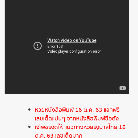
หวยหุ้นฮั่งเส็ง เช้า
หวยหุ้นฮั่งเส็ง บ่าย
หวยหุ้นจีน เช้า
หวยหุ้นจีน บ่าย
หวยหุ้นไต้หวัน
หวยหุ้นสิงคโปร์
หวยหุ้นอิยิป
หวยหนังสือพิมพ์ 16 ต.ค. 63 แจกฟรี
หวยหุ้นเยอรมัน
เลขเด็ดแม่นๆ จากหนังสือพิมพ์ชื่อดัง
เจ๊เพชรจัดให้ แนวทางหวยรัฐบาลไทย 16
หวยหุ้นอังกฤษ
ต.ค. 63 เลขเด็ดมาก