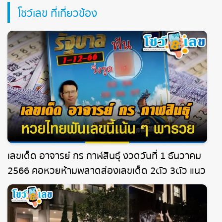
โชว์เลข ที่เกี่ยวข้อง
เลขเด็ด อาจารย์ กร กาฬสินธุ์ งวดวันที่ 1 ธันวาคม
2566 คอหวยห้ามพลาดส่องเลขเด็ด 2ตัว 3ตัว แนว
ทางแม่นๆรีบจดด่วน