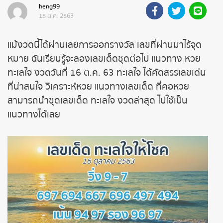
heng99
ถ่ายทอดสดหวยรัฐบาลไทย
15 ต.ค. 2563
ถ่ายทอดสดหวยออมสิน
แม้งวดนี้ได้ผ่านเลยการออกรางวัล เลขที่ผ่านมาไร้จุด
หมาย ฉันเรียนรู้จะลองเลขเด็ดชุดต่อไป แนวทาง หวย
ถ่ายทอดสดหวยธกส.
ทะเลใจ งวดวันที่ 16 ต.ค. 63 ทะเลใจ ได้คัดสรรเลขเด่น
ที่น่าสนใจ วิเคราะห์หวย แนวทางเลขเด็ด ที่คอหวย
ถ่ายทอดสดหวยลาว
สามารถนำชุดเลขเด็ด ทะเลใจ งวดล่าสุด ไปใช้เป็น
แนวทางได้เลย
ถ่ายทอดสดหวยลาว ซุปเปอร์
ถ่ายทอดสดหวยฮานอย
ถ่ายทอดสดหวยฮานอยพิเศษ
ถ่ายทอดสดหวยมาเลย์