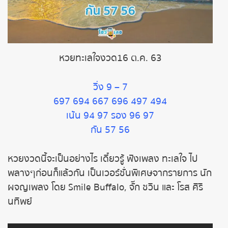
ถ่ายทอดสดหวยญีปุ่น
ถ่ายทอดสดหวยไต้หวัน
หวยทะเลใจงวด16 ต.ค. 63
ถ่ายทอดสดหวยกัมพูชา GD
วิ่ง 9 – 7
หวยหุ้นสด
697 694 667 696 497 494
เน้น 94 97 รอง 96 97
หวยหุ้นไทย เย็น
กัน 57 56
หวยหุ้นเกาหลี
หวยงวดนี้จะเป็นอย่างไร เดี๋ยวรู้ ฟังเพลง ทะเลใจ ไป
พลางๆก่อนก็แล้วกัน เป็นเวอร์ชั่นพิเศษจากรายการ นัก
หวยหุ้นนิเคอิ เช้า
ผจญเพลง โดย Smile Buffalo, จั๊ก ชวิน และ โรส ศิริ
นทิพย์
หวยหุ้นนิเคอิ บ่าย