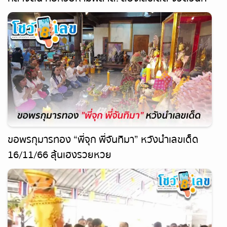
17 ม.ค.68
ขอพรกุมารทอง “พี่จุก พี่จันทิมา” หวังนำเลขเด็ด
16/11/66 ลุ้นเฮงรวยหวย