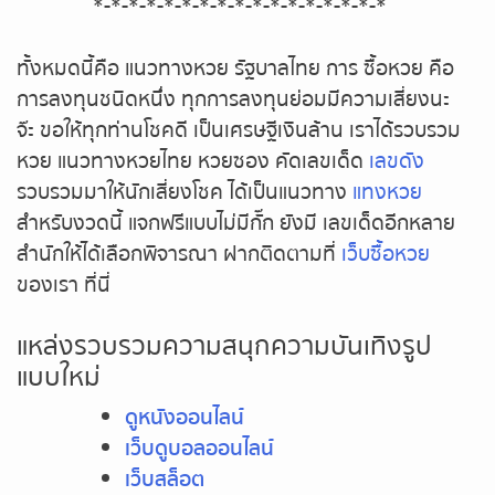
*-*-*-*-*-*-*-*-*-*-*-*-*-*-*-*-*
หวยหุ้นรัสเซีย
ทั้งหมดนี้คือ แนวทางหวย รัฐบาลไทย การ ซื้อหวย คือ
การลงทุนชนิดหนึ่ง ทุกการลงทุนย่อมมีความเสี่ยงนะ
หวยหุ้นอินเดีย
จ๊ะ ขอให้ทุกท่านโชคดี เป็นเศรษฐีเงินล้าน เราได้รวบรวม
หวย แนวทางหวยไทย หวยซอง คัดเลขเด็ด
เลขดัง
หวยหุ้นดาวโจนส์
รวบรวมมาให้นักเสี่ยงโชค ได้เป็นแนวทาง
แทงหวย
สำหรับงวดนี้ แจกฟรีแบบไม่มีกั๊ก ยังมี เลขเด็ดอีกหลาย
สำนักให้ได้เลือกพิจารณา ฝากติดตามที่
เว็บซื้อหวย
ของเรา ที่นี่
แหล่งรวบรวมความสนุกความบันเทิงรูป
แบบใหม่
ดูหนังออนไลน์
เว็บดูบอลออนไลน์
เว็บสล็อต