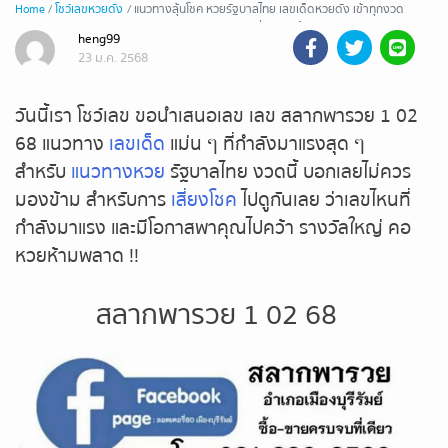
Home
โชว์เลขหวยดัง
แนวทางลุ้นโชค หวยรัฐบาลไทย เลขเด็ดหวยดัง เข้าทุกงวด
ถ่ายทอดสดหวยรัฐบาลไทย
เลข สลากพารวย 1 02 68 ที่คอหวยห้ามพลาด!!!
heng99
23 ม.ค. 2568
ถ่ายทอดสดหวยออมสิน
วันนี้เรา โชว์เลข ขอนำเสนอเลข เลข สลากพารวย 1 02
ถ่ายทอดสดหวยธกส.
68 แนวทาง
เลขเด็ด
แม่น ๆ ที่กำลังมาแรงสุด ๆ
สำหรับ
แนวทางหวย
รัฐบาลไทย งวดนี้ บอกเลยไม่ควร
ถ่ายทอดสดหวยลาว
มองข้าม สำหรับการ
เสี่ยงโชค
ไปดูกันเลย ว่าเลขไหนที่
กำลังมาแรง และมีโอกาสพาคุณไปคว้า รางวัลใหญ่ คอ
ถ่ายทอดสดหวยลาว ซุปเปอร์
หวยห้ามพลาด !!
ถ่ายทอดสดหวยฮานอย
สลากพารวย 1 02 68
ถ่ายทอดสดหวยฮานอยพิเศษ
ถ่ายทอดสดหวยมาเลย์