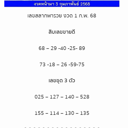
หวยหุ้นฮั่งเส็ง เช้า
เลขสลากพารวย งวด 1 ก.พ. 68
หวยหุ้นฮั่งเส็ง บ่าย
หวยหุ้นจีน เช้า
สิบเลขขายดี
หวยหุ้นจีน บ่าย
68 – 29 -40 -25- 89
หวยหุ้นไต้หวัน
73 -18 – 26 -59-75
หวยหุ้นสิงคโปร์
เลขชุด 3 ตัว
หวยหุ้นอิยิป
025 – 127 – 140 – 528
หวยหุ้นเยอรมัน
155 – 114 – 130 – 135
หวยหุ้นอังกฤษ