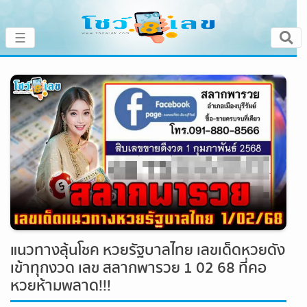
×
☰
หน้าหลัก
โชว์เลขเด็ดประจำวัน
โชว์เลขหวยดัง
โชว์ผลหวย
เลขทำนายฝัน
แนวทางลุ้นโชค หวยรัฐบาลไทย เลขเด็ดหวยดัง
โชว์สถิติหวย
เข้าทุกงวด เลข สลากพารวย 1 02 68 ที่คอ
หวยห้ามพลาด!!!
หวยสด