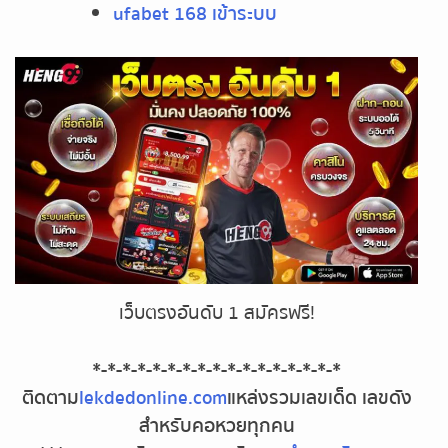
ufabet 168 เข้าระบบ
เว็บตรงอันดับ 1 สมัครฟรี!
*-*-*-*-*-*-*-*-*-*-*-*-*-*-*-*-*
ติดตาม
lekdedonline.com
แหล่งรวมเลขเด็ด เลขดัง
สำหรับคอหวยทุกคน