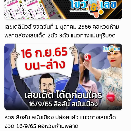
เลขเดลินิวส์ งวดวันที่ 1 ตุลาคม 2566 คอหวยห้าม
พลาดส่องเลขเด็ด 2ตัว 3ตัว แนวทางแม่นๆรีบจด
ด่วน
หวย ลือลั่น สนั่นเมือง ปล่อยแล้ว แนวทางเลขเด็ด
งวด 16/9/65 คอหวยห้ามพลาด