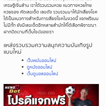
เศรษฐีเงินล้าน เราได้รวบรวมหวย แนวทางหวยไทย
หวยหุ้นรัสเซีย
หวยซอง คัดเลขเด็ด เลขดัง รวบรวมมาให้นักเสี่ยงโชค
ได้เป็นแนวทางสำหรับการเสี่ยงโชคในงวดนี้ แจกฟรีแบบ
หวยหุ้นอินเดีย
ไม่มีกั๊ก ยังมีเลขเด็ดอีกหลายสำนักให้ได้เลือกพิจารณา
ฝากติดตามที่เว็บไซต์ของเรา
หวยหุ้นดาวโจนส์
แหล่งรวบรวมความสนุกความบันเทิงรูป
แบบใหม่
เว็บพนันออนไลน์
ดูหนังออนไลน์
เว็บดูบอลออนไลน์