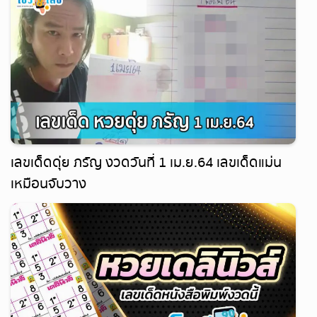
เลขเด็ดดุ่ย ภรัญ งวดวันที่ 1 เม.ย.64 เลขเด็ดแม่น
เหมือนจับวาง