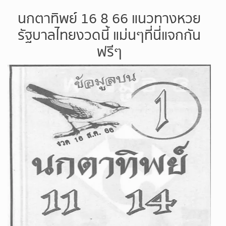
ถ่ายทอดสดหวยญีปุ่น
นกตาทิพย์ 16 8 66 แนวทางหวย
รัฐบาลไทยงวดนี้ แม่นๆที่นี่แจกกัน
ถ่ายทอดสดหวยไต้หวัน
ฟรีๆ
ถ่ายทอดสดหวยกัมพูชา GD
หวยหุ้นสด
หวยหุ้นไทย เย็น
หวยหุ้นเกาหลี
หวยหุ้นนิเคอิ เช้า
หวยหุ้นนิเคอิ บ่าย