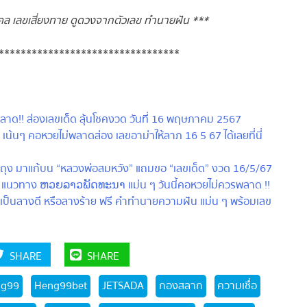
 เลขเสี่ยงทาย ดูดวงจากตัวเลข ทำนายฝัน ***
********************************
ลาด!! ส่องเลขเด็ด ลุ้นโชคงวด วันที่ 16 พฤษภาคม 2567
เน้นๆ คอหวยไม่พลาดส่อง เลขอาม่าให้ลาภ 16 5 67 ได้เลยที่นี่
ถุง มาแก้บน “หลวงพ่อสมหวัง” แถมขอ “เลขเด็ด” งวด 16/5/67
แนวทาง ຫວຍລາວພັດທະນາ แม่น ๆ วันนี้คอหวยไม่ควรพลาด !!
ป็นลางดี หรือลางร้าย ฟรี คำทำนายความฝัน แม่น ๆ พร้อมเลข
SHARE
SHARE
g99
Heng99bet
JETSADA
กองสลาก
ความเชื่อ