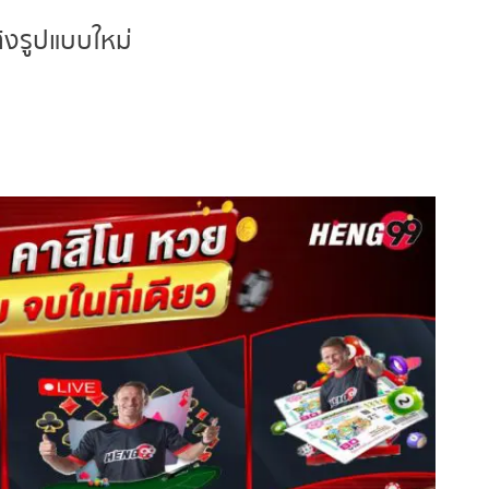
งรูปแบบใหม่