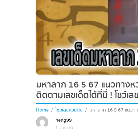
มหาลาภ 16 5 67 แนวทางหว
ติดตามเลขเด็ดได้ที่นี่ ! โชว์เลข
Home
โชว์เลขหวยดัง
มหาลาภ 16 5 67 แนวทาง
เด็ดได้ที่นี่ ! โชว์เลข
heng99
1 วันที่แล้ว