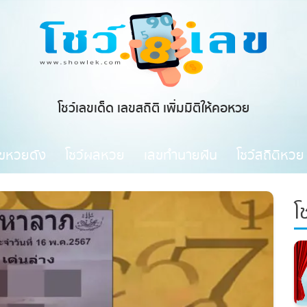
โชว์เลขเด็ด เลขสถิติ เพิ่มมิติให้คอหวย
ขหวยดัง
โชว์ผลหวย
เลขทำนายฝัน
โชว์สถิติหวย
โช