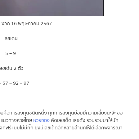
 งวด 16 พฤษภาคม 2567
เลขเด่น
5 – 9
ขเด่น 2 ตัว
 57 – 92 – 97
ยคือการลงทุนชนิดหนึ่ง ทุกการลงทุนย่อมมีความเสี่ยงนะจ๊ะ ขอ
วย แนวทางหวยไทย
หวยซอง
คัดเลขเด็ด เลขดัง รวบรวมมาให้นัก
กฟรีแบบไม่มีกั๊ก ยังมีเลขเด็ดอีกหลายสำนักให้ได้เลือกพิจารณา