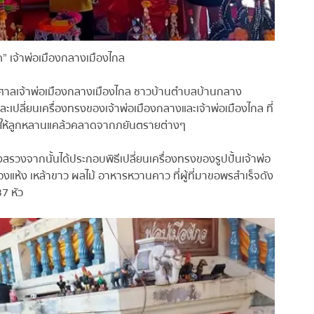
” เจ้าพ่อเมืองกลางเมืองไกล
ิเวณศาลเจ้าพ่อเมืองกลางเมืองไกล ชาวบ้านตำบลบ้านกลาง
ะเปลี่ยนเครื่องทรงของเจ้าพ่อเมืองกลางและเจ้าพ่อเมืองไกล ที่
ักษาให้ลูกหลานแคล้วคลาดจากภยันตรายต่างๆ
งสรวงจากนั้นได้ประกอบพิธีเปลี่ยนเครื่องทรงของรูปปั้นเจ้าพ่อ
ตองแห้ง เหล้าขาว ผลไม้ อาหารหวานคาว ที่ผู้ที่มาขอพรสำเร็จดัง
37 หัว