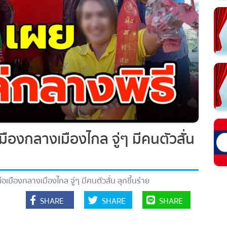
มืองกลางเมืองไกล จู่ๆ มีคนตัวสั่น
อเมืองกลางเมืองไกล จู่ๆ มีคนตัวสั่น ลุกขึ้นร่าย
SHARE
SHARE
SHARE