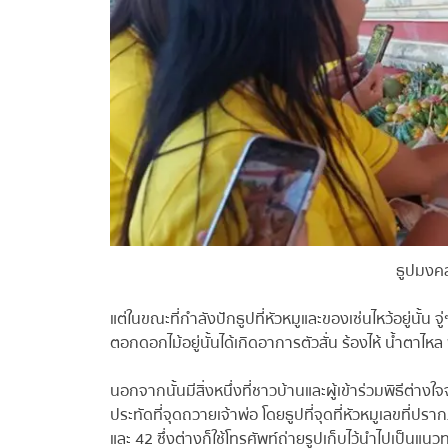
ธูปมงคลที
แต่ในขณะที่กำลังปักธูปที่หัวหมูและของเซ่นไหว้อยู่นั้น 
ตอกดอกไม้อยู่นั้นได้เกิดอาการตัวสั่น ร้องไห้ น้ำตา
นอกจากนั้นมีสิ่งหนึ่งที่ชาวบ้านและผู้เข้าร่วมพิธีต่างใจ
ประทัดที่จุดถวายเจ้าพ่อ โดยธูปที่จุดที่หัวหมูเลขที่ปร
และ 42 ซึ่งต่างก็ใช้โทรศัพท์ถ่ายรูปเก็บไว้นำไปเป็นแนวท