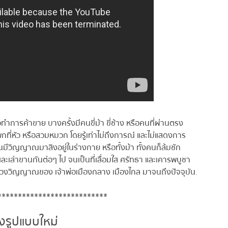
่อทำการค้าขาย บางครั้งมีคนขี่ม้า ขี่ช้าง หรือคนที่ผ่านตรง
าโพกที่หัว หรือสวมหมวก โดยรู้เท่าไม่ถึงการณ์ และไม่แสดงการ
อนมีวิญญาณมาสิงอยู่ในร่างกาย หรือทั้งม้า ทั้งคนก็ล้มชัก
์ และเล่าขานกันต่อๆ ไป จนเป็นที่เลื่อมใส ศรัทธา และเคารพบูชา
ตของดวงวิญญาณของ เจ้าพ่อเมืองกลาง เมืองไกล มาจนถึงปัจจุบัน.
***************************
งรูปแบบใหม่