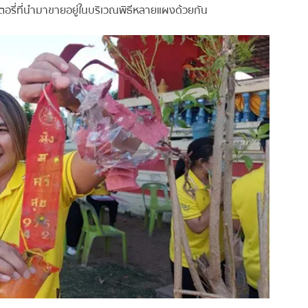
ตอรี่ที่นำมาขายอยู่ในบริเวณพิธีหลายแผงด้วยกัน