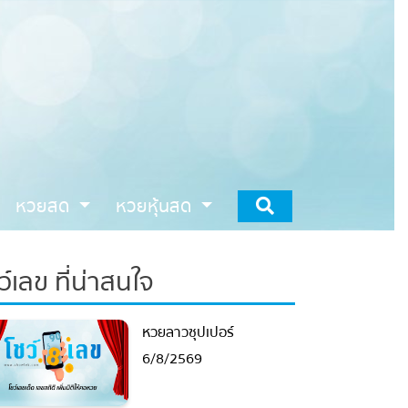
หวยสด
หวยหุ้นสด
ว์เลข ที่น่าสนใจ
หวยลาวซุปเปอร์
6/8/2569