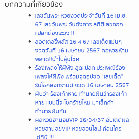
บทความที่เกี่ยวข้อง
เลขวันพระ หวยงวดประจำวันที่ 16 เม.ย.
67 เลขวันพระ วันอังคาร สถิติเลขออก
แปลกต้องระวัง !!
ลอตเตอรี่พลัส 16 4 67 เลขเด็ดแม่นๆ
งวดวันที่ 16 เมษายน 2567 คอหวยห้าม
พลาด!!นำไปลุ้นโชค
ร้องเพลงให้ผีฟัง สุดแปลก ประเพณีร้อง
เพลงให้ผีฟัง พร้อมจุดธูปขอ “เลขเด็ด”
รับโชคสงกรานต์ งวด 16 เมษายน 2567
ฝันว่า ร้องเท้าหาย ทำนายฝันว่ารองเท้า
หาย แบบนี้จะโชคร้ายไหม มาเช็กคำ
ทำนายฝันกัน
ผลหวยฮานอยVIP 16/04/67 อัปเดตผล
หวยฮานอยVIP หวยออนไลน์ ก่อนใคร
ได้ที่นี่ !!!