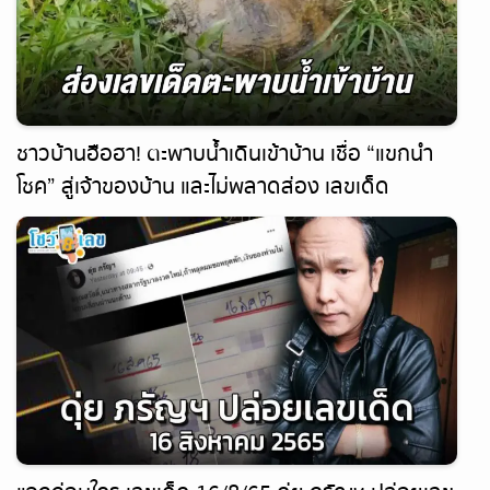
ชาวบ้านฮือฮา! ตะพาบน้ำเดินเข้าบ้าน เชื่อ “แขกนำ
โชค” สู่เจ้าของบ้าน และไม่พลาดส่อง เลขเด็ด
ตะพาบน้ำ 16/6/68 ลุ้นโชคงวดนี้