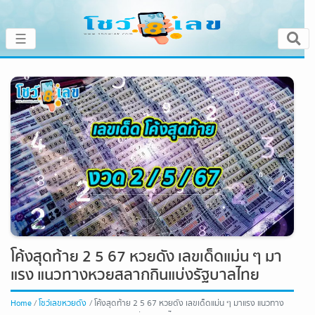
×
☰
หน้าหลัก
โชว์เลขเด็ดประจำวัน
โชว์เลขหวยดัง
โชว์ผลหวย
เลขทำนายฝัน
โค้งสุดท้าย 2 5 67 หวยดัง เลขเด็ดแม่น ๆ มา
โชว์สถิติหวย
แรง แนวทางหวยสลากกินแบ่งรัฐบาลไทย
หวยสด
Home
โชว์เลขหวยดัง
โค้งสุดท้าย 2 5 67 หวยดัง เลขเด็ดแม่น ๆ มาแรง แนวทาง