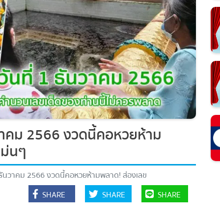
วาคม 2566 งวดนี้คอหวยห้าม
ม่นๆ
ธันวาคม 2566 งวดนี้คอหวยห้ามพลาด! ส่องเลข
SHARE
SHARE
SHARE