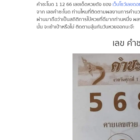
คำชะโนด 1 12 66 เลขเด็ดหวยดัง ของ
เว็บโชว์เลขดอ
จาก เลขคำชะโนด ท่านไหนที่ติดตามผลงานการคำนว
ผ่านมาถือว่าเป็นสถิติการใบ้หวยที่ดีมากท่านหนึ่ง ผลงา
นั้น จะเข้าเป้าหรือไม่ ติดตามลุ้นกันวันหวยออกนะจ๊ะ
เลข คำช