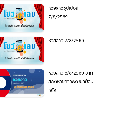
หวยลาวซุปเปอร์
7/8/2569
หวยลาว 7/8/2569
หวยลาว 6/8/2569 จาก
สถิติหวยลาวพัฒนาย้อน
หลัง