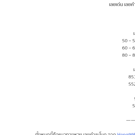
เลขเด่น เลขค
เล
50 – 51
60 – 61
80 – 81
เล
851
552
ร
55
——
ทั้งหมดนี้คือแนวทางหวย เลขคำชะโนด จาก
Heng99b