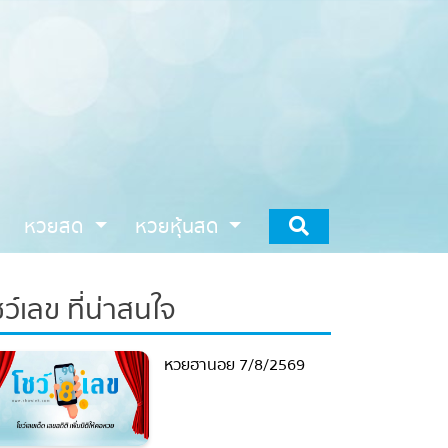
หวยสด
หวยหุ้นสด
ว์เลข ที่น่าสนใจ
หวยฮานอย 7/8/2569