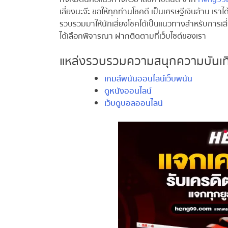
เสี่ยงนะจ๊ะ ขอให้ทุกท่านโชคดี เป็นเศรษฐีเงินล้าน เ
รวบรวมมาให้นักเสี่ยงโชคได้เป็นแนวทางสำหรับการเสี่ย
ได้เลือกพิจารณา ฝากติดตามที่เว็บไซต์ของเรา
แหล่งรวบรวมความสนุกความบันเทิ
เกมส์พนันออนไลน์เว็บพนัน
ดูหนังออนไลน์
เว็บดูบอลออนไลน์