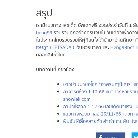
สรุป
เรามีแนวทาง เลขเด็ด อัพเดทฟรี งวดประจำวันที่ 1 ธ
heng99
รวบรวมทุกอย่างครบจบในเว็บเดียวเพื่อความสะ
ในประเทศไทยรวบรวมให้ผู้ที่สนใจได้เข้ามาอ่านศึกษากั
เจษฎา ( JETSADA )
เว็บหวยนาคา และ
Heng99bet
แ
ตลอด24ชั่วโมง
บทความที่เกี่ยวข้อง
ชาวบ้านมาขอโชค “อาศรมฤาษีเณร” แถมได้
อาจารย์ช้าง 1 12 66 แนวทางหวยรัฐบาล
showlek.com
อาม่าให้ลาภ 1 12 66 เลขเด็ดมาแรง แน
แนวทางหวยมาเลย์ 25/11/66 แนวทางหวยมา
ฝันจับผีเสื้อหลายตัว คำทำนายฝัน บ่ง