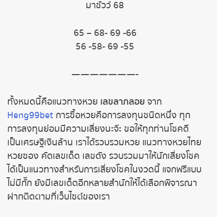
มาชัวว์ 68
หวยหุ้นรัสเซีย
65 – 68- 69 -66
หวยหุ้นอินเดีย
56 -58- 69 -55
หวยหุ้นดาวโจนส์
———————-
ทั้งหมดนี้คือแนวทางหวย
เลขลาภลอย
จาก
Heng99bet
การซื้อหวยคือการลงทุนชนิดหนึ่ง ทุก
การลงทุนย่อมมีความเสี่ยงนะจ๊ะ ขอให้ทุกท่านโชคดี
เป็นเศรษฐีเงินล้าน เราได้รวบรวมหวย แนวทางหวยไทย
หวยซอง คัดเลขเด็ด เลขดัง รวบรวมมาให้นักเสี่ยงโชค
ได้เป็นแนวทางสำหรับการเสี่ยงโชคในงวดนี้ แจกฟรีแบบ
ไม่มีกั๊ก ยังมีเลขเด็ดอีกหลายสำนักให้ได้เลือกพิจารณา
ฝากติดตามที่เว็บไซต์ของเรา