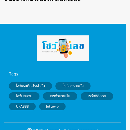
Tags
โชว์เลขเด็ดประจำวัน
โชว์เลขหวยดัง
โชว์ผลหวย
เลขทำนายฝัน
โชว์สถิติหวย
UFA888
lottovip