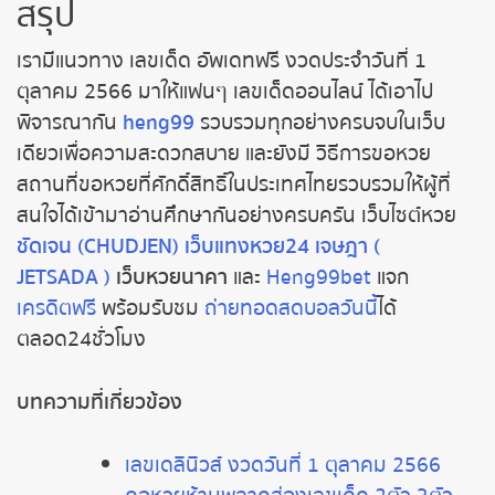
สรุป
เรามีแนวทาง เลขเด็ด อัพเดทฟรี งวดประจำวันที่ 1
ตุลาคม 2566 มาให้แฟนๆ เลขเด็ดออนไลน์ ได้เอาไป
พิจารณากัน
heng99
รวบรวมทุกอย่างครบจบในเว็บ
เดียวเพื่อความสะดวกสบาย และยังมี วิธีการขอหวย
สถานที่ขอหวยที่ศักดิ์สิทธิ์ในประเทศไทยรวบรวมให้ผู้ที่
สนใจได้เข้ามาอ่านศึกษากันอย่างครบครัน เว็บไซต์หวย
ชัดเจน (CHUDJEN)
เว็บแทงหวย24
เจษฎา (
JETSADA )
เว็บหวยนาคา
และ
Heng99bet
แจก
เครดิตฟรี
พร้อมรับชม
ถ่ายทอดสดบอลวันนี้
ได้
ตลอด24ชั่วโมง
บทความที่เกี่ยวข้อง
เลขเดลินิวส์ งวดวันที่ 1 ตุลาคม 2566