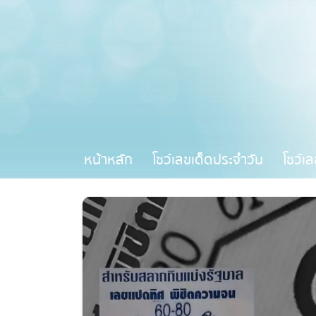
หน้าหลัก
โชว์เลขเด็ดประจำวัน
โชว์เล