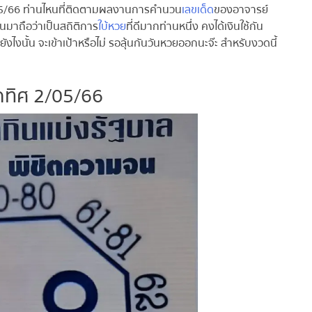
/66 ท่านไหนที่ติดตามผลงานการคำนวน
เลขเด็ด
ของอาจารย์
าถือว่าเป็นสถิติการ
ใบ้หวย
ที่ดีมากท่านหนึ่ง คงได้เงินใช้กัน
ไงนั้น จะเข้าเป้าหรือไม่ รอลุ้นกันวันหวยออกนะจ๊ะ สำหรับงวดนี้
ทิศ
2/05/66