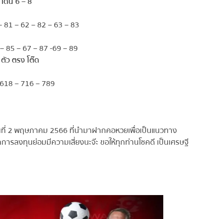
เด่น 6 – 8
 81 – 62 – 82 – 63 – 83
 85 – 67 – 87 -69 – 89
ตัว ตรง โต๊ด
618 – 716 – 789
นที่ 2 พฤษภาคม 2566 ที่นำมาฝากคอหวยเพื่อเป็นแนวทาง
ารลงทุนย่อมมีความเสี่ยงนะจ๊ะ ขอให้ทุกท่านโชคดี เป็นเศรษฐี