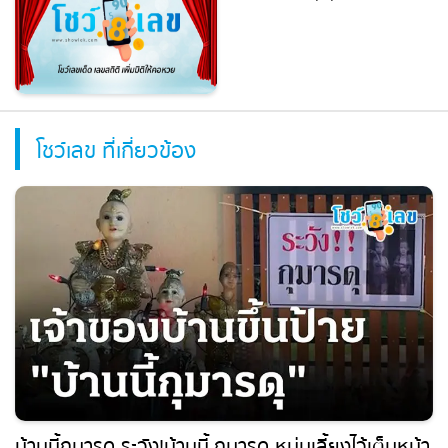
หวยฮานอย 8/8/2569
โชว์เลข ที่เกี่ยวข้อง