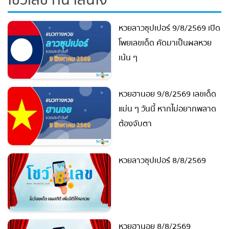
โชว์เลข ที่น่าสนใจ
หวยลาวซุปเปอร์ 9/8/2569
เปิดโพยเลขเด็ด คัดมาเป็นผล
หวยเน้น ๆ
หวยฮานอย 9/8/2569 เลขเด็ด
แม่น ๆ วันนี้ หากไม่อยากพลาด
ต้องจับตา
หวยลาวซุปเปอร์ 8/8/2569