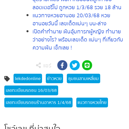
ฉะเชิงเทรา 1/4/68
อุดรฯอีกแล้ว พ่อค้าหวยยินดีลูกค้าซื้อ
ลอตเตอรี่ไป ถูกหวย 1/3/68 รวย 18
ล้าน
แนวทางหวยฮานอย 20/03/68 หวย
ฮานอยวันนี้ เลขเด็ดแม่นๆ บน-ล่าง
เปิดคำทำนาย ฝันอุ้มทารกผู้หญิง
ทำนายว่าอย่างไร? พร้อมเลขเด็ด แม่นๆ
ที่เกี่ยวกับความฝัน เช็กเลย !
แชร์
lekdedonline
ข่าวหวย
ชุมชนสามเหลี่ยม
เลขทะเบียนรถชน 16/03/68
เลขทะเบียนรถชนร้านอาหาร 1/4/68
แนวทางหวยไทย