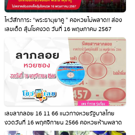
ไหว้สักการะ “พระธาตุยาคู ” คอหวยไม่พลาด!! ส่อง
เลขเด็ด ลุ้นโชคงวด วันที่ 16 พฤษภาคม 2567
เลขลาภลอย 16 11 66 แนวทางหวยรัฐบาลไทย
งวดวันที่ 16 พฤศจิกายน 2566 คอหวยห้ามพลาด