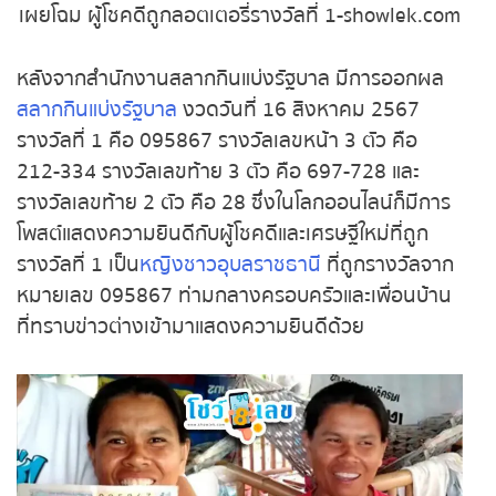
หวยหุ้นฮั่งเส็ง เช้า
เผยโฉม ผู้โชคดีถูกลอตเตอรี่รางวัลที่ 1-showlek.com
หวยหุ้นฮั่งเส็ง บ่าย
หลังจากสำนักงานสลากกินแบ่งรัฐบาล มีการออกผล
สลากกินแบ่งรัฐบาล
งวดวันที่ 16 สิงหาคม 2567
หวยหุ้นจีน เช้า
รางวัลที่ 1 คือ 095867 รางวัลเลขหน้า 3 ตัว คือ
212-334 รางวัลเลขท้าย 3 ตัว คือ 697-728 และ
หวยหุ้นจีน บ่าย
รางวัลเลขท้าย 2 ตัว คือ 28 ซึ่งในโลกออนไลน์ก็มีการ
โพสต์แสดงความยินดีกับผู้โชคดีและเศรษฐีใหม่ที่ถูก
หวยหุ้นไต้หวัน
รางวัลที่ 1 เป็น
หญิงชาวอุบลราชธานี
ที่ถูกรางวัลจาก
หมายเลข 095867 ท่ามกลางครอบครัวและเพื่อนบ้าน
หวยหุ้นสิงคโปร์
ที่ทราบข่าวต่างเข้ามาแสดงความยินดีด้วย
หวยหุ้นอิยิป
หวยหุ้นเยอรมัน
หวยหุ้นอังกฤษ