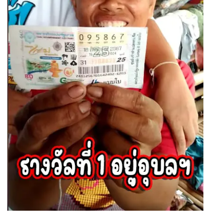
ถ่ายทอดสดหวยญีปุ่น
ถ่ายทอดสดหวยไต้หวัน
ถ่ายทอดสดหวยกัมพูชา GD
หวยหุ้นสด
หวยหุ้นไทย เย็น
หวยหุ้นเกาหลี
หวยหุ้นนิเคอิ เช้า
หวยหุ้นนิเคอิ บ่าย