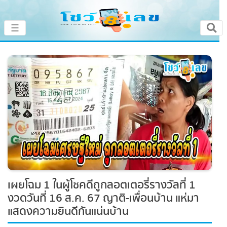
×
☰
หน้าหลัก
โชว์เลขเด็ดประจำวัน
โชว์เลขหวยดัง
โชว์ผลหวย
เลขทำนายฝัน
เผยโฉม 1 ในผู้โชคดีถูกลอตเตอรี่รางวัลที่ 1
โชว์สถิติหวย
งวดวันที่ 16 ส.ค. 67 ญาติ-เพื่อนบ้าน แห่มา
แสดงความยินดีกันแน่นบ้าน
หวยสด