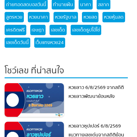
ถ่ายทอดสดบอลวันนี้
ทำนายฝัน
นาคา
สลาก
สูตรหวย
หวยนาคา
หวยรัฐบาล
หวยสด
หวยหุ้นสด
เครดิตฟรี
เจษฎา
เลขเด็ด
เลขเด็ดธูปไอ้ไข่
เลขเด็ดวันนี้
เว็บแทงหวย24
โชว์เลข ที่น่าสนใจ
หวยลาว 6/8/2569 จากสถิติ
หวยลาวพัฒนาย้อนหลัง
หวยลาวซุปเปอร์ 6/8/2569
แนวทางเลขเด่นจากสถิติย้อน