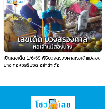
เปิดเลขเด็ด 1/6/65 พิธีบวงสรวงศาลหอเจ้าแม่สอง
นาง คอหวยรีบจด อย่าช้าเด้อ