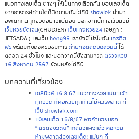
แนวทางเลขเด็ด ต่างๆ ให้เป็นทางเลือกกัน ชอบเลขเด็ด
จากอาจารย์ท่านใดก็ติดตามกันได้ที่นี่
showlek
นำมา
อัพเดทกันทุกงวดอย่างแน่นอน นอกจากนี้ทางเว็บยังมี
เว็บหวยชัดเจน
(CHUDJEN)
เว็บแทงหวย24
เจษฎา (
JETSADA ) และเว็บ
heng99
เรายังมีโปรโมชั่น
เครดิต
ฟรี
พร้อมทั้งลิงค์รับชมการ
ถ่ายทอดสดบอลวันนี้
ได้
ตลอด 24 ชั่วโมง และนอกจากนี้ยังสามารถ
ตรวจหวย
16 สิงหาคม 2567
ย้อนหลังได้ที่นี่
บทความที่เกี่ยวข้อง
เดลินิวส์ 16 8 67 แนวทางหวยแม่นๆเข้า
ทุกงวด ที่คอหวยทุกท่านไม่ควรพลาด ที่
เว็บ showlek.com
10เลขเด็ด 16/8/67 พ่อค้าหวยบอก
“เลขดังงวดนี้” เกลี้ยงแผงแล้ว คอหวย
ห้ามพลาดส่องเลขเด็ด! แม่นๆ ที่