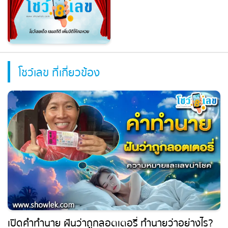
โชว์เลข ที่เกี่ยวข้อง
เปิดคำทำนาย ฝันว่าถูกลอตเตอรี่ ทำนายว่า
อย่างไร? พร้อมเลขเด็ด แม่นๆ ที่เกี่ยวกับความฝัน