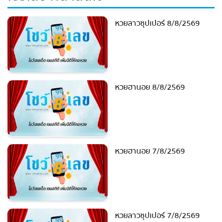
หวยลาวซุปเปอร์ 8/8/2569
หวยฮานอย 8/8/2569
หวยฮานอย 7/8/2569
หวยลาวซุปเปอร์ 7/8/2569