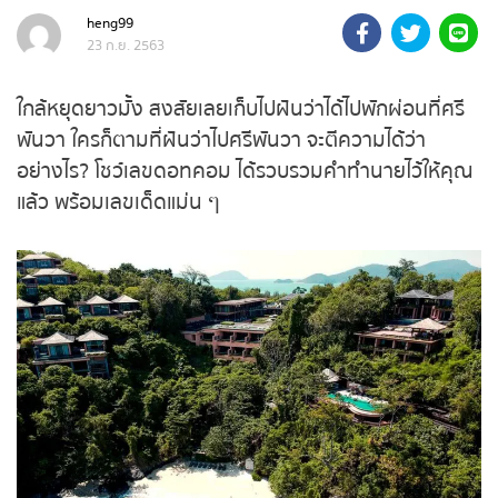
ลง
heng99
ถ่ายทอดสดหวยรัฐบาลไทย
23 ก.ย. 2563
ถ่ายทอดสดหวยออมสิน
ใกล้หยุดยาวมั้ง สงสัยเลยเก็บไปฝันว่าได้ไปพักผ่อนที่ศรี
พันวา ใครก็ตามที่ฝันว่าไปศรีพันวา จะตีความได้ว่า
ถ่ายทอดสดหวยธกส.
อย่างไร? โชว์เลขดอทคอม ได้รวบรวมคำทำนายไว้ให้
คุณแล้ว พร้อมเลขเด็ดแม่น ๆ
ถ่ายทอดสดหวยลาว
ถ่ายทอดสดหวยลาว ซุปเปอร์
ถ่ายทอดสดหวยฮานอย
ถ่ายทอดสดหวยฮานอยพิเศษ
ถ่ายทอดสดหวยมาเลย์