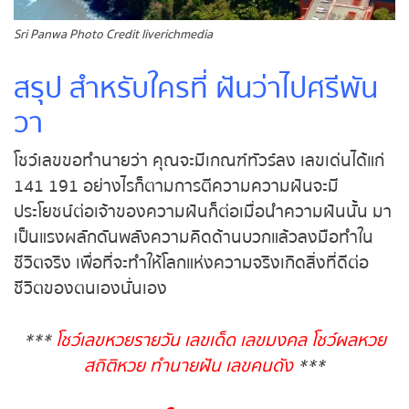
Sri Panwa Photo Credit liverichmedia
หวยหุ้นรัสเซีย
สรุป สำหรับใครที่ ฝันว่าไปศรีพัน
หวยหุ้นอินเดีย
วา
หวยหุ้นดาวโจนส์
โชว์เลขขอทำนายว่า คุณจะมีเกณฑ์ทัวร์ลง เลขเด่น
ได้แก่ 141 191 อย่างไรก็ตามการตีความความฝันจะมี
ประโยชน์ต่อเจ้าของความฝันก็ต่อเมื่อนำความฝันนั้น
มาเป็นแรงผลักดันพลังความคิดด้านบวกแล้วลงมือทำ
ในชีวิตจริง เพื่อที่จะทำให้โลกแห่งความจริงเกิดสิ่งที่ดี
ต่อชีวิตของตนเองนั่นเอง
***
โชว์เลขหวยรายวัน
เลขเด็ด เลขมงคล โชว์ผลหวย
สถิติหวย ทำนายฝัน
เลขคนดัง
***
คลิก >>>
โชว์เลขดอทคอม
<<<