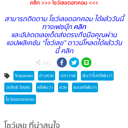
สามารถติดตาม โชว์เลขดอทคอม ได้แล้ววัน
นี้ทางเฟซบุ๊ก
คลิก
และอัปเดตเลขเด็ดส่งตรงถึงมือคุณผ่าน
แอปพลิเคชัน “โชว์เลข” ดาวน์โหลดได้แล้ว
วันนี้
คลิก
แชร์
Sripanwa
ข่าวหวย
ปลาวาฬ
ฝันว่าไปศรีพันวา
วรสิทธิ อิสสระ
ศรีพันวา
หวย
แบนศรีพันวา
โชว์เลขดอทคอม
โชว์เลข ที่น่าสนใจ