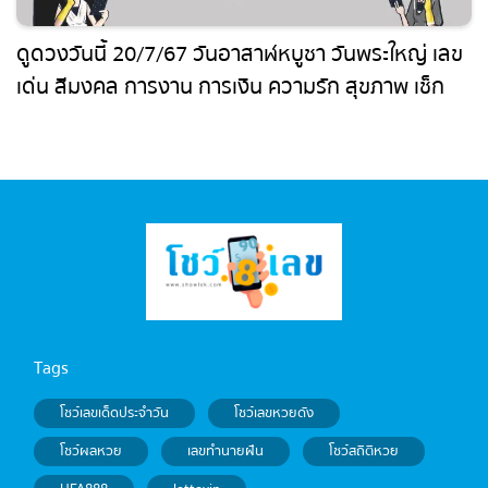
เลขเด่น สีมงคล การงาน การเงิน ความรัก สุขภาพ
เช็กเลย !!
Tags
โชว์เลขเด็ดประจำวัน
โชว์เลขหวยดัง
โชว์ผลหวย
เลขทำนายฝัน
โชว์สถิติหวย
UFA888
lottovip