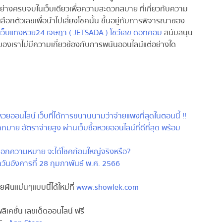
างครบจบในเว็บเดียวเพื่อความสะดวกสบาย ที่เกี่ยวกับความ
เลือกตัวเลขเพื่อนำไปเสี่ยงโชคนั้น ขึ้นอยู่กับการพิจารณาของ
ว็บแทงหวย24
เจษฎา (
JETSADA
)
โชว์เลข ดอทคอม
สนับสนุน
ของเราไม่มีความเกี่ยวข้องกับการพนันออนไลน์แต่อย่างใด
หวยออนไลน์ เว็บที่ได้การขนานนามว่าจ่ายแพงที่สุดในตอนนี้ !!
 อัตราจ่ายสูง ผ่านเว็บซื้อหวยออนไลน์ที่ดีที่สุด พร้อม
อกความหมาย จะได้โชคก้อนใหญ่จริงหรือ?
วันอังคารที่ 28 กุมภาพันธ์ พ.ศ. 2566
นแม่นๆแบบนี้ได้ใหม่ที่
www.showlek.com
คชั่น เลขเด็ดออนไลน์ ฟรี