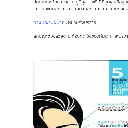
ลักษณะ​จะต้องสวยงาม​ ดูมีสุขภาพ​ดี​ ดีที่สุดเลยคือสุขภาพ​ด
เวลายิ้มแก้มจะยก​ แล้วเนินคางจะยื่นออกมานิดนึง​จะดูสว
คาง​ และริมฝีปาก
​ : หมายถึงบริวาร
ลักษณะ​ต้องสวยงาม​ ต้องดูดี​ วังของทีมงานและบริวา