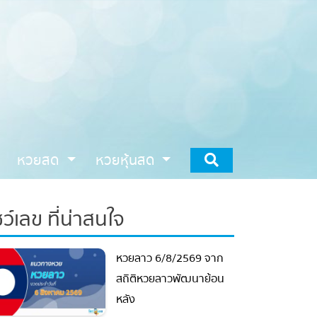
หวยสด
หวยหุ้นสด
ว์เลข ที่น่าสนใจ
หวยลาว 6/8/2569 จาก
สถิติหวยลาวพัฒนาย้อน
หลัง