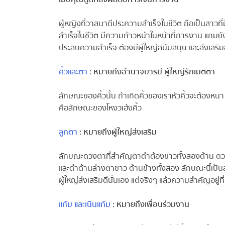
ผู้หญิงที่วาสนา​ดีประความสำเร็จ​ในชีวิต​ ถือเป็นสาวที
สำเร็จ​ในชีวิต​ มีความก้าวหน้า​ในหน้าที่​การงาน​ แถมยัง
ประสบความสําเร็จ​ ต้องมีผู้ใหญ่​สนับสนุน​ และส่งเสริม
คิ้ว​และตา​
: หมายถึงอำนาจบารมี​ ผู้ใหญ่รักเมตตา​
ลักษณะ​ของคิ้วนั้น​ ถ้าเกิดคิ้วของเราหัวคิ้วจะต้องหนา​ 
คือลักษณะ​ของโหงวเฮ้งคิ้ว
ลูกตา​
: หมายถึง​ผู้ใหญ่ส่งเสริม​
ลักษณะ​ดวงตาที่สำคัญตาดำต้องขาวทั้งสองด้าน​ ดวงต
และดำด้านล่าง​ตาขาว​ ด้านข้างทั้งสอง​ ลักษณะ​นี้เป
ผู้ใหญ่ส่งเสริม​ดี​นั่นเอง​ แต่จริงๆ​ ​แล้วความสำคัญอยู่ท
แก้ม​ และเนินแก้ม​
: หมายถึง​เพื่อนร่วมงาน