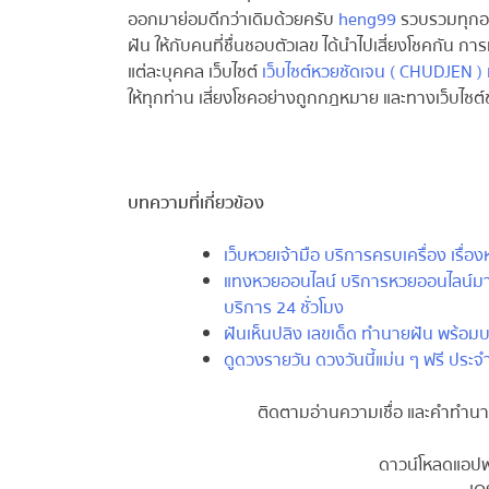
ออกมาย่อมดีกว่าเดิมด้วยครับ
heng99
รวบรวมทุกอย่
ฝัน ให้กับคนที่ชื่นชอบตัวเลข ได้นำไปเสี่ยงโชคกัน การ
แต่ละบุคคล เว็บไซต์
เว็บไซต์หวยชัดเจน ( CHUDJEN )
เ
ให้ทุกท่าน เสี่ยงโชคอย่างถูกกฎหมาย และทางเว็บไซต์
บทความที่เกี่ยวข้อง
เว็บหวยเจ้ามือ บริการครบเครื่อง เรื่อง
แทงหวยออนไลน์ บริการหวยออนไลน์มากมาย
บริการ 24 ชั่วโมง
ฝันเห็นปลิง เลขเด็ด ทำนายฝัน พร้อมบ
ดูดวงรายวัน ดวงวันนี้แม่น ๆ ฟรี ประจำ
ติดตามอ่านความเชื่อ และคำทำนายฝั
ดาวน์โหลดแอปพลิเ