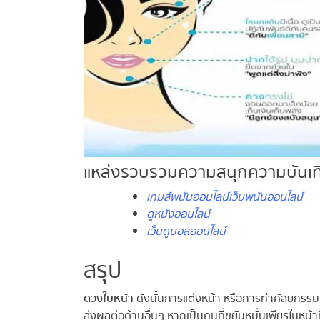
แหล่งรวบรวมความสนุกความบันเทิ
เกมส์พนันออนไลน์เว็บพนันออนไลน์
ดูหนังออนไลน์
เว็บดูบอลออนไลน์
สรุป
ดวงใบหน้า
ดังนั้นการแต่งหน้า หรือการทำศัลยกรรม เ
ส่งผลต่อด้านอื่นๆ​ หากเป็นคนที่ขยันหมั่นเพียรในหน้าที่