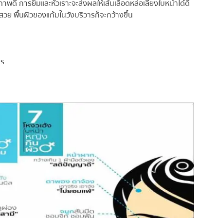
ี​ การยิ้มและ​หัวเราะ​จะส่งผล​ให้เส้นเลือด​หล่อเลี้ยง​ใบหน้าได้ดี​
ย​ พื้นผิวของแก้มในวังบริวาร​ก็จะกว้างขึ้น
ร