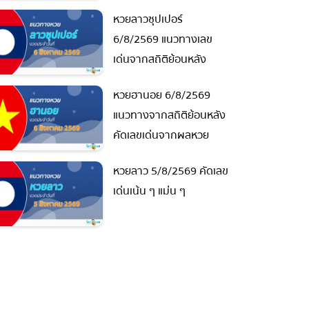
หวยลาวซุปเปอร์
6/8/2569 แนวทางเลข
เด่นจากสถิติย้อนหลัง
หวยฮานอย 6/8/2569
แนวทางจากสถิติย้อนหลัง
คัดเลขเด่นจากผลหวย
หวยลาว 5/8/2569 คัดเลข
เด่นเน้น ๆ แม่น ๆ