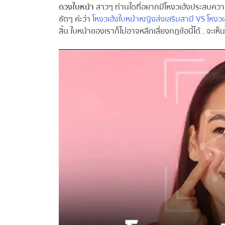
ดวงใบหน้า
สาวๆ​ ท่านใด​ที่อยากมีโหงวเฮ้ง​ประสบความสำ
ชัดๆ​ ค่ะว่า​
โหงวเฮ้งใบหน้าหญิงส่งเสริมสามี VS โหงวเฮ
สิ้น ใบหน้าของเราก็ไม่อาจหลีกเลี่ยงกฎข้อนี้ได้…จะเห