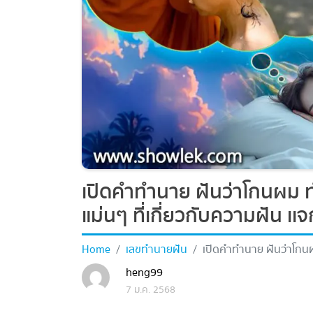
เปิดคำทำนาย ฝันว่าโกนผม ท
แม่นๆ ที่เกี่ยวกับความฝัน เเจก
Home
เลขทำนายฝัน
เปิดคำทำนาย ฝันว่าโกนผม 
กับความฝัน เเจกฟรี เช็กเลย 
heng99
7 ม.ค. 2568