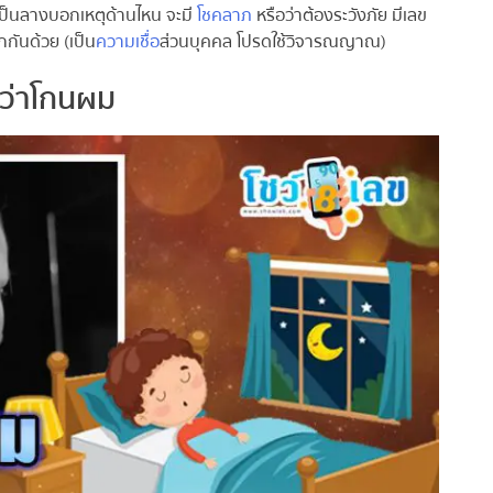
เป็นลางบอกเหตุด้านไหน จะมี
โชคลาภ
หรือว่าต้องระวังภัย มีเลข
ันด้วย (เป็น
ความเชื่อ
ส่วนบุคคล โปรดใช้วิจารณญาณ)
ว่าโกนผม