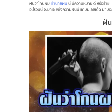
ฝันว่าโกนผม
ทำนายฝัน
นี้ มีความหมาย ดี หรือร้าย 
อะไรวันนี้ จะมาเผยถึงความฝันนี้ แถมมีเลขเด็ด มาบอกก
ฝัน