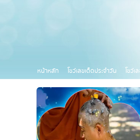
หน้าหลัก
โชว์เลขเด็ดประจำวัน
โชว์เล