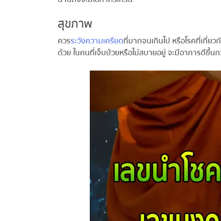
สุขภาพ
ควร
ระวังความเครียด
ที่มากจนเกินไป หรือโรคที่เกี่ยวกั
ด้วย ในคนที่เจ็บป่วยหรือไม่สบายอยู่ จะมีอาการดีขึ้นกว