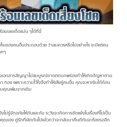
เลขเด็ดแม่น ๆได้ที่นี่
ห็นของคนอื่นประกอบด้วย ว่าสมควรหรือไม่อย่างไร จะมีแต่คน
คๆ
เรื่องเอกสารสัญญาไม่สมบูรณ์ขาดตกบกพร่องทำให้เกิดปัญหาตาม
า ทอง เพราะความไว้ใจจึงทำให้เสียรู้คนอื่น คุณจะหาเงินได้ก้อน
บคุณเพิ่มจากเดิม
ไม่รู้จักอภัยให้กันและกัน ระวังจะเกิดการขัดแย้งในเรื่องที่ไม่เป็น
ุณเอง คู่รักที่เลิกกันไปแล้วกว่าจะกลับมาคืนดีกันจะต้องรออีก