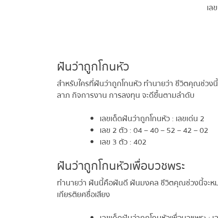
เลขม
2
ฝันว่าถูกโกนหัว
สำหรับใครที่ฝันว่าถูกโกนหัว ทำนายว่า ชีวิตคุณช่วง
ลาภ กิจการงาน การลงทุน จะดีขึ้นตามลำดับ
เลขเด็ดฝันว่าถูกโกนหัว : เลขเด่น 2
เลข 2 ตัว : 04 – 40 – 52 – 42 – 02
เลข 3 ตัว : 402
ฝันว่าถูกโกนหัวเพื่อบวชพระ
ทำนายว่า ฝันนี้คือฝันดี ฝันมงคล ชีวิตคุณช่วงนี้จะหมด
เกียรติยศชื่อเสียง
เลขเด็ดฝันว่าถูกโกนหัวเพื่อบวชพระ : เลข