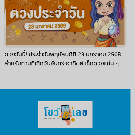
ดวงวันนี้! ประจำวันพฤหัสบดีที่ 23 มกราคม 2568
สำหรับท่านที่เกิดวันจันทร์-อาทิตย์ เช็กดวงแม่น ๆ
ฟรี! ไม่ต้องเสียเงิน!