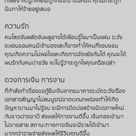
ที่เสี่ยง ศัตรูที่เคยไม่ถูกกันจะมาขอคืนดี คุณมักจะถูก
นินทาให้ร้ายอยู่เสมอ
ความรัก
คนโสดจับพลัดจับผลูอาจได้เพื่อนรู้ใจมาเป็นแฟน ระวัง
จะแอบชอบคนมีเจ้าของและก็อาจทำให้คนที่แอบชอบ
คุณเกิดความไม่พอใจและเกิดการขัดแย้งกันได้ คุณจะได้
พบรักกับคนต่างวัย แต่ไม่รู้ว่าจะถูกใจคุณหรือเปล่า
ดวงการเงิน การงาน
ที่กำลังทำเรื่องขอกู้ยืมเงินจากธนาคารระมัดระวังเรื่อง
เอกสารสัญญาไม่สมบูรณ์ขาดตกบกพร่องทำให้เกิด
ปัญหาตามมาไม่รู้จบ จะมีการติดต่อสร้างมิตรภาพใหม่
กับชาวต่างชาติ ส่งผลให้การงานดีขึ้น เงินทองเข้ามา
ไม่ขาดสาย สถานะทางการเงินจะมีรายได้เข้ามา
มากกว่ารายจ่ายส่งผลให้ชีวิตคุณดีขึ้น