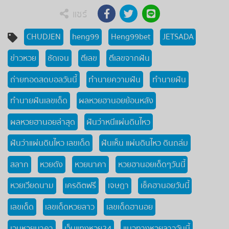
แชร์
CHUDJEN
heng99
Heng99bet
JETSADA
ข่าวหวย
ชัดเจน
ตีเลข
ตีเลขจากฝัน
ถ่ายทอดสดบอลวันนี้
ทำนายความฝัน
ทำนายฝัน
ทำนายฝันเลขเด็ด
ผลหวยฮานอยย้อนหลัง
ผลหวยฮานอยล่าสุด
ฝันว่าหนีแผ่นดินไหว
ฝันว่าแผ่นดินไหว เลขเด็ด
ฝันเห็น แผ่นดินไหว ดินถล่ม
สลาก
หวยดัง
หวยนาคา
หวยฮานอยเด็ดๆวันนี้
หวยเวียดนาม
เครดิตฟรี
เจษฎา
เช็คฮานอยวันนี้
เลขเด็ด
เลขเด็ดหวยลาว
เลขเด็ดฮานอย
เวบหวยนาคา
เว็บแทงหวย24
แนวทางหวยลาววันนี้