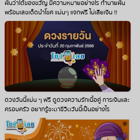
ฝันว่าได้ของขวัญ มีความหมายอย่างไร ทำนายฝัน
พร้อมเลขเด็ดนำโชค แม่นๆ แจกฟรี ไม่เสียเงิน !!
ดวงวันนี้แม่น ๆ ฟรี ดูดวงความรักเนื้อคู่ การเงินและ
ครอบครัว อยากรู้ชะตาชีวิตวันนี้เป็นอย่างไร