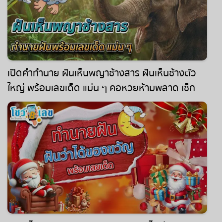
เปิดคำทำนาย ฝันเห็นพญาช้างสาร ฝันเห็นช้างตัว
ใหญ่ พร้อมเลขเด็ด แม่น ๆ คอหวยห้ามพลาด เช็ก
ฟรี!!!