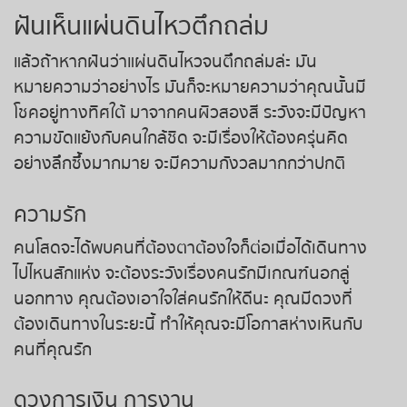
ฝันเห็นแผ่นดินไหวตึกถล่ม
หวยหุ้นรัสเซีย
แล้วถ้าหากฝันว่าแผ่นดินไหวจนตึกถล่มล่ะ มัน
หวยหุ้นอินเดีย
หมายความว่าอย่างไร มันก็จะหมายความว่าคุณนั้นมี
โชคอยู่ทางทิศใต้ มาจากคนผิวสองสี ระวังจะมีปัญหา
หวยหุ้นดาวโจนส์
ความขัดแย้งกับคนใกล้ชิด จะมีเรื่องให้ต้องครุ่นคิด
อย่างลึกซึ้งมากมาย จะมีความกังวลมากกว่าปกติ
ความรัก
คนโสดจะได้พบคนที่ต้องตาต้องใจก็ต่อเมื่อได้เดินทาง
ไปไหนสักแห่ง จะต้องระวังเรื่องคนรักมีเกณฑ์นอกลู่
นอกทาง คุณต้องเอาใจใส่คนรักให้ดีนะ คุณมีดวงที่
ต้องเดินทางในระยะนี้ ทำให้คุณจะมีโอกาสห่างเหินกับ
คนที่คุณรัก
ดวงการเงิน การงาน