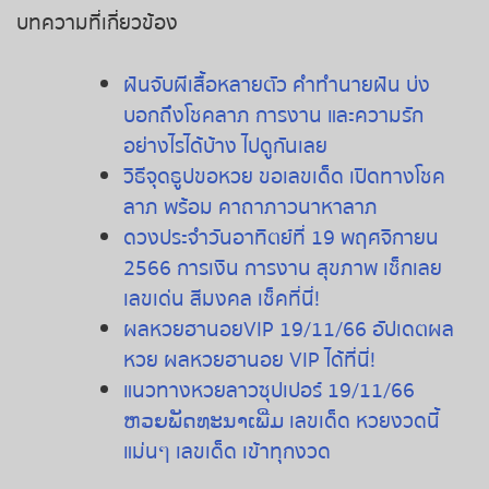
บทความที่เกี่ยวข้อง
ฝันจับผีเสื้อหลายตัว คำทำนายฝัน บ่ง
บอกถึงโชคลาภ การงาน และความรัก
อย่างไรได้บ้าง ไปดูกันเลย
วิธีจุดธูปขอหวย ขอเลขเด็ด เปิดทางโชค
ลาภ พร้อม คาถาภาวนาหาลาภ
ดวงประจำวันอาทิตย์ที่ 19 พฤศจิกายน
2566 การเงิน การงาน สุขภาพ เช็กเลย
เลขเด่น สีมงคล เช็คที่นี่!
ผลหวยฮานอยVIP 19/11/66 อัปเดตผล
หวย ผลหวยฮานอย VIP ได้ที่นี่!
แนวทางหวยลาวซุปเปอร์ 19/11/66
ຫວຍພັດທະນາເພີ່ມ เลขเด็ด หวยงวดนี้
แม่นๆ เลขเด็ด เข้าทุกงวด