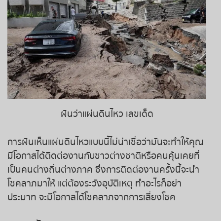
ถ่ายทอดสดหวยญีปุ่น
ถ่ายทอดสดหวยไต้หวัน
ถ่ายทอดสดหวยกัมพูชา GD
หวยหุ้นสด
ฝันว่าแผ่นดินไหว เลขเด็ด
หวยหุ้นไทย เย็น
การฝันเห็นแผ่นดินไหวแบบนี้ไม่น่าเชื่อว่ามันจะทำให้คุณ
หวยหุ้นเกาหลี
มีโอกาสได้ติดต่องานกับชาวต่างชาติหรือคนคุ้นเคยที่
หวยหุ้นนิเคอิ เช้า
เป็นคนต่างถิ่นต่างภาค ซึ่งการติดต่องานครั้งนี้จะนำ
โชคลาภมาให้ แต่ต้องระวังอุบัติเหตุ ทำอะไรก็อย่า
หวยหุ้นนิเคอิ บ่าย
ประมาท จะมีโอกาสได้โชคลาภจากการเสี่ยงโชค