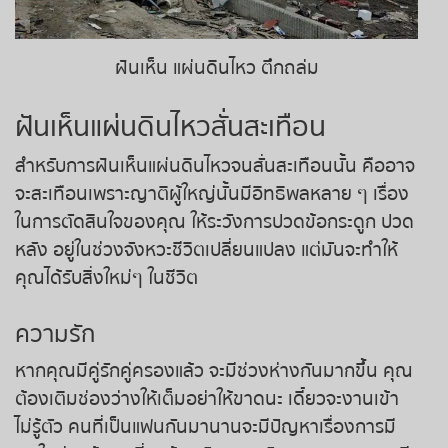
ฝันเห็น แผ่นดินไหว ตึกถล่ม
ฝันเห็นแผ่นดินไหวสั่นสะเทือน
สำหรับการฝันเห็นแผ่นดินไหวจนสั่นสะเทือนนั้น คืออาจ
จะสะเทือนเพราะญาติผู้ใหญ่นั้นมีอิทธิพลหลาย ๆ เรื่อง
ในการตัดสินใจของคุณ ให้ระวังการปวดข้อกระดูก ปวด
หลัง อยู่ในช่วงจังหวะชีวิตเปลี่ยนแปลง แต่มันจะทำให้
คุณได้รับสิ่งใหม่ๆ ในชีวิต
ความรัก
หากคุณมีคู่รักคู่ครองแล้ว จะมีช่วงห่างกันมากขึ้น คุณ
ต้องเติมช่องว่างให้เต็มอย่าให้ขาดนะ เดี๋ยวจะงานเข้า
ไม่รู้ตัว คนที่เป็นแฟนกันมานานจะมีปัญหาเรื่องการมี