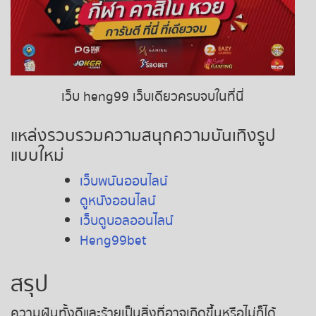
เว็บ heng99 เว็บเดียวครบจบในที่นี่
แหล่งรวบรวมความสนุกความบันเทิงรูป
แบบใหม่
เว็บพนันออนไลน์
ดูหนังออนไลน์
เว็บดูบอลออนไลน์
Heng99bet
สรุป
ความฝันทั้งดีและร้ายเป็นสิ่งที่อาจเกิดขึ้นหรือไม่ก็ได้