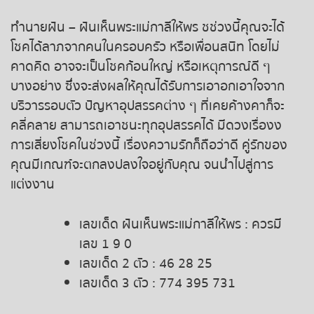
ทำนายฝัน – ฝันเห็นพระแม่กาลีให้พร ชช่วงนี้คุณจะได้
โชคได้ลาภจากคนในครอบครัว หรือเพื่อนสนิท โดยไม่
คาดคิด อาจจะเป็นโชคก้อนใหญ่ หรือเหตุการณ์ดี ๆ
บางอย่าง ซึ่งจะส่งผลให้คุณได้รับการเอาอกเอาใจจาก
บริวารรอบตัว ปัญหาอุปสรรคต่าง ๆ ที่เคยค้างคาก็จะ
คลี่คลาย สามารถเอาชนะทุกอุปสรรคได้ มีดวงเรื่องง
การเสี่ยงโชคในช่วงนี้ เรื่องความรักก็ถือว่าดี คู่รักของ
คุณมีเกณฑ์จะตกลงปลงใจอยู่กับคุณ จนนำไปสู่การ
แต่งงาน
เลขเด็ด ฝันเห็นพระแม่กาลีให้พร : ควรมี
เลข 1 9 0
เลขเด็ด 2 ตัว : 46 28 25
เลขเด็ด 3 ตัว : 774 395 731