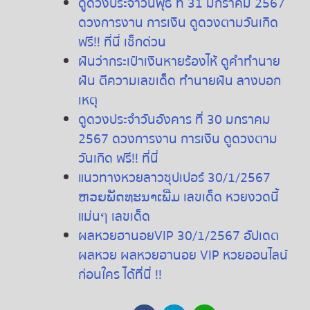
ดูดวงประจำวันพุธ ที่ 31 มกราคม 2567
ดวงการงาน การเงิน ดูดวงตามวันเกิด
ฟรี!! ที่นี่ เช็กด่วน
ฝันว่ากระเป๋าเงินหายร้องไห้ ดูคำทำนาย
ฝัน ตีความเลขเด็ด ทำนายฝัน ลางบอก
เหตุ
ดูดวงประจำวันอังคาร ที่ 30 มกราคม
2567 ดวงการงาน การเงิน ดูดวงตาม
วันเกิด ฟรี!! ที่นี่
แนวทางหวยลาวซุปเปอร์ 30/1/2567
ຫວຍພັດທະນາເພີ່ມ เลขเด็ด หวยงวดนี้
แม่นๆ เลขเด็ด
ผลหวยฮานอยVIP 30/1/2567 อัปเดต
ผลหวย ผลหวยฮานอย VIP หวยออนไลน์
ก่อนใคร ได้ที่นี่ !!