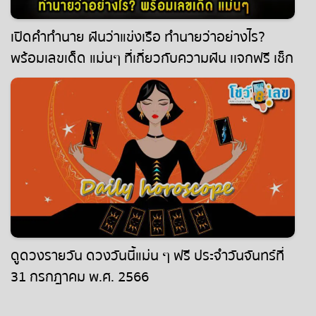
เปิดคำทำนาย ฝันว่าแข่งเรือ ทำนายว่าอย่างไร?
พร้อมเลขเด็ด แม่นๆ ที่เกี่ยวกับความฝัน เเจกฟรี เช็ก
เลย !
ดูดวงรายวัน ดวงวันนี้แม่น ๆ ฟรี ประจำวันจันทร์ที่
31 กรกฎาคม พ.ศ. 2566