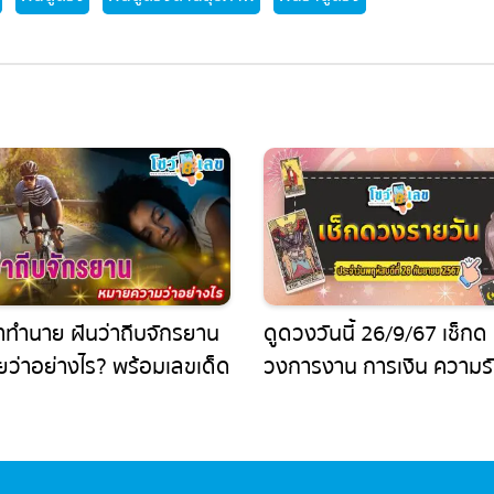
ทำนาย ฝันว่าถีบจักรยาน
ดูดวงวันนี้ 26/9/67 เช็กด
่าอย่างไร? พร้อมเลขเด็ด
วงการงาน การเงิน ความรั
แม่นๆ เช็กฟรี ไม่เสียเงิน
พร้อมกับเลขเด็ด แม่นๆ ติ
ข่าวสารได้ที่นี่ Showlek !!