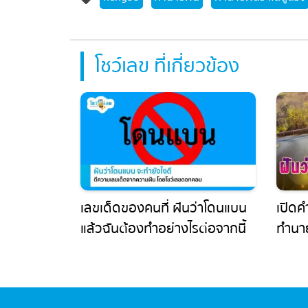
โชว์เลข ที่เกี่ยวข้อง
เลขเด็ดของคนที่ ฝันว่าโดนแบน
เปิดคำ
แล้วฉันต้องทำอย่างไรต่อจากนี้
ทำนายว
ให้โชค 