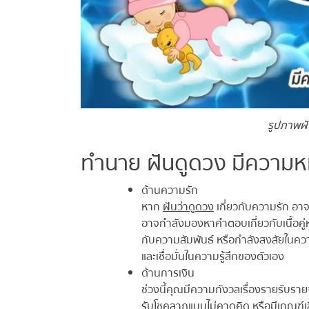
รูปภาพฝั
ทำนาย ฝันดูดวง มีความหม
ด้านความรัก
หาก
ฝันว่าดูดวง
เกี่ยวกับความรัก อาจ
อาจกำลังมองหาคำตอบเกี่ยวกับเนื้อคู่หรื
กับความสัมพันธ์ หรือกำลังสงสัยในความรู
และเชื่อมั่นในความรู้สึกของตัวเอง
ด้านการเงิน
ช่วงนี้คุณมีความกังวลเรื่องรายรับรายจ
รับโชคลาภแบบไม่คาดคิด หรือมีเกณฑ์เสียเ