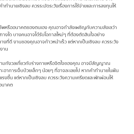
คำทำนายเชิงลบ ควรระมัดระวังเรื่องการใช้จ่ายและการลงทุนให้
าชีพหรืออนาคตของตนเอง คุณอาจกำลังเผชิญกับความลังเลว่า
างใด บางคนอาจได้รับโอกาสใหม่ๆ ที่ต้องตัดสินใจอย่าง
ี่ดี งานของคุณอาจก้าวหน้าเร็ว แต่หากเป็นเชิงลบ ควรระวัง
งาน
ามกังวลเกี่ยวกับร่างกายหรือจิตใจของคุณ อาจมีสัญญาณ
าะอาการเจ็บป่วยเล็กๆ น้อยๆ ที่อาจละเลยไป หากคำทำนายในฝัน
งขึ้น แต่หากเป็นเชิงลบ ควรระวังความเครียดและพักผ่อนให้
อนาคต