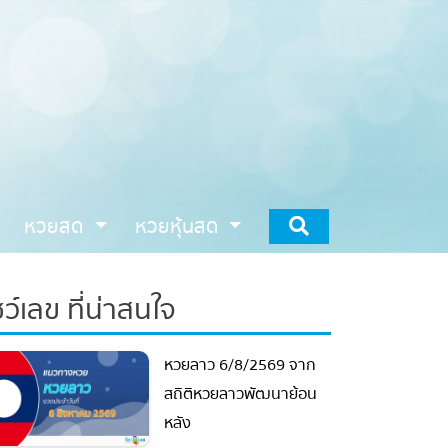
หวยสด
หวยหุ้นสด
ว์เลข ที่น่าสนใจ
หวยลาว 6/8/2569 จาก
สถิติหวยลาวพัฒนาย้อน
หลัง