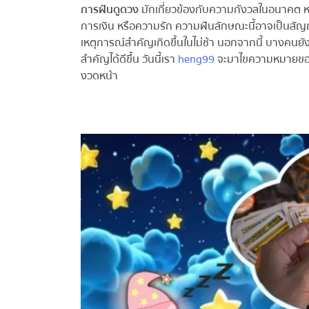
การฝันดูดวง
มักเกี่ยวข้องกับความกังวลในอนาคต หรือ
การเงิน หรือความรัก ความฝันลักษณะนี้อาจเป็นสั
เหตุการณ์สำคัญเกิดขึ้นในไม่ช้า นอกจากนี้ บางคนยังเชื
สำคัญได้ดีขึ้น วันนี้เรา
heng99
จะมาไขความหมายของ ฝ
งวดหน้า