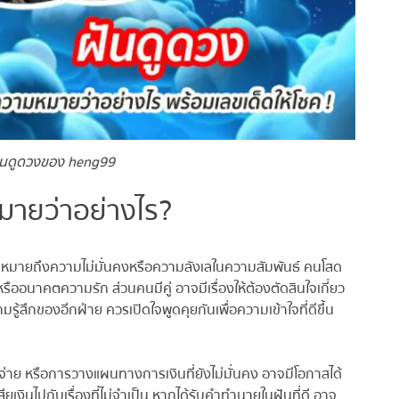
นดูดวงของ heng99
ายว่าอย่างไร?
หมายถึงความไม่มั่นคงหรือความลังเลในความสัมพันธ์ คนโสด
ออนาคตความรัก ส่วนคนมีคู่ อาจมีเรื่องให้ต้องตัดสินใจเกี่ยว
้สึกของอีกฝ่าย ควรเปิดใจพูดคุยกันเพื่อความเข้าใจที่ดีขึ้น
่าย หรือการวางแผนทางการเงินที่ยังไม่มั่นคง อาจมีโอกาสได้
งินไปกับเรื่องที่ไม่จำเป็น หากได้รับคำทำนายในฝันที่ดี อาจ