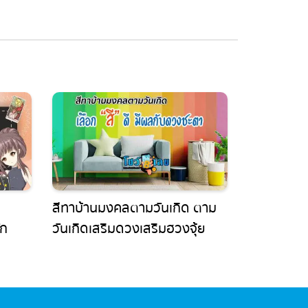
สีทาบ้านมงคลตามวันเกิด ตาม
ก
วันเกิดเสริมดวงเสริมฮวงจุ้ย
ดตาม
ติดตามการดูดวงทำนายฝัน
แม่นๆได้ที่นี่