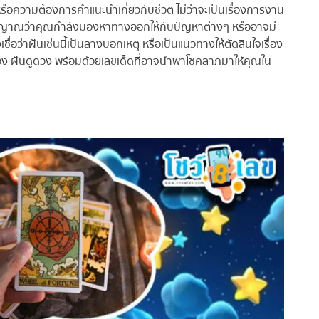
ความต้องการคำแนะนำเกี่ยวกับชีวิต ไม่ว่าจะเป็นเรื่องการงาน
ญญาณว่าคุณกำลังมองหาทางออกให้กับปัญหาต่างๆ หรืออาจมี
่อว่าฝันเช่นนี้เป็นลางบอกเหตุ หรือเป็นแนวทางให้ตัดสินใจเรื่อง
ันดูดวง พร้อมด้วยเลขเด็ดที่อาจนำพาโชคลาภมาให้คุณใน