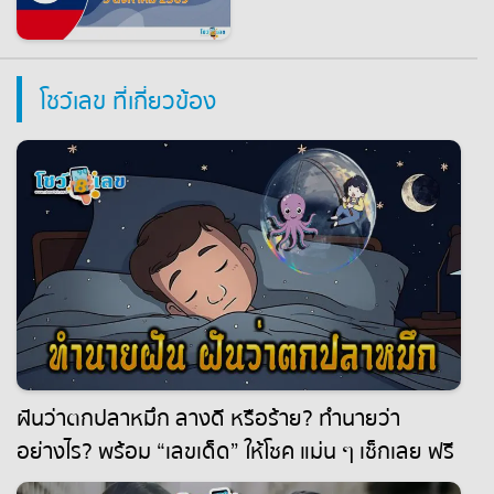
โชว์เลข ที่เกี่ยวข้อง
ฝันว่าตกปลาหมึก ลางดี หรือร้าย? ทำนายว่า
อย่างไร? พร้อม “เลขเด็ด” ให้โชค แม่น ๆ เช็กเลย ฟรี
!!!