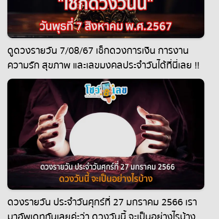
ดูดวงรายวัน 7/08/67 เช็กดวงการเงิน การงาน
ความรัก สุขภาพ และเลขมงคลประจำวันได้ที่นี่เลย !!
ดวงรายวัน ประจำวันศุกร์ที่ 27 มกราคม 2566 เรา
มาอัพเดทกันเลยค่ะว่า ดวงวันนี้ จะเป็นอย่างไรบ้าง