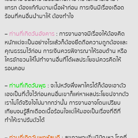
แทรก ต้องแก้กันตามเนื้อผ้าก่อน การเงินมีเรื่องเดือด
ร้อนที่คนอื่นนำมาให้ ต้องทำใจ
–
ท่านที่เกิดวันอังคาร
: การงานอาจมีเรื่องให้ต้องคิด
หนักแต่จะเป็นอย่างไรแล้วก็ต้องยึดถือความถูกต้องและ
คุณธรรมไว้ก่อน การเงินควรพิจารณาให้รอบด้าน หรือ
ใครชักชวนให้ไปทำงานอื่นที่ได้ผลประโยชน์ควรคิดให้
รอบคอบ
–
ท่านที่เกิดวันพุธ
: จะไปหวังพึ่งพาใครได้ก็ต้องเอาตัว
เองเป็นที่ตั้งไว้ก่อนคนอื่นเขาก็แค่หาผลประโยชน์จากตัว
เราไม่ได้จริงใจไปมากกว่านั้น การงานอาจโดนเปรียบ
เทียบจนรู้สึกเดือดเนื้อร้อนใจแต่ให้มองเป็นเรื่องที่ดีที่
ทำให้เราปรับตัวได้
–
ท่านที่เกิดวันพฤหัสบดี
: สุขภาพจะเริ่มมีปัญหา โรคที่