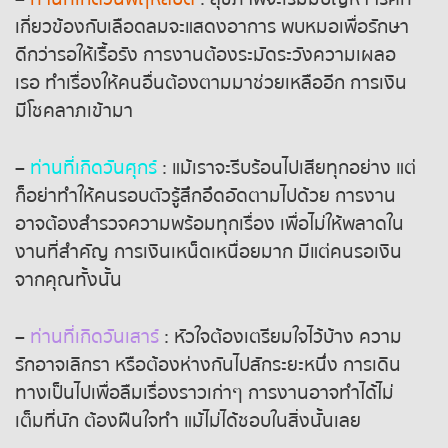
เกี่ยวข้องกับเลือดลมจะแสดงอาการ พบหมอเพื่อรักษา
ดีกว่ารอให้เรื้อรัง การงานต้องระมัดระวังความเผลอ
เรอ ทำเรื่องให้คนอื่นต้องตามมาช่วยเหลืออีก การเงิน
มีโชคลาภเข้ามา
–
ท่านที่เกิดวันศุกร์
: แม้เราจะรีบร้อนไปเสียทุกอย่าง แต่
ก็อย่าทำให้คนรอบตัวรู้สึกอึดอัดตามไปด้วย การงาน
อาจต้องสำรวจความพร้อมทุกเรื่อง เพื่อไม่ให้พลาดใน
งานที่สำคัญ การเงินเหน็ดเหนื่อยมาก มีแต่คนรอเงิน
จากคุณทั้งนั้น
–
ท่านที่เกิดวันเสาร์
: หัวใจต้องเตรียมใจไว้บ้าง ความ
รักอาจเลิกรา หรือต้องห่างกันไปสักระยะหนึ่ง การเดิน
ทางเป็นไปเพื่อลืมเรื่องราวเก่าๆ การงานอาจทำได้ไม่
เต็มที่นัก ต้องฝืนใจทำ แม้ไม่ได้ชอบในสิ่งนั้นเลย