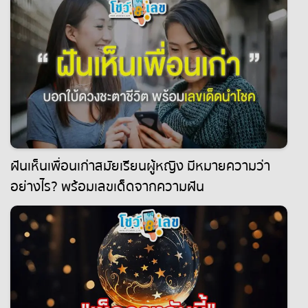
ฝันเห็นเพื่อนเก่าสมัยเรียนผู้หญิง มีหมายความว่า
อย่างไร? พร้อมเลขเด็ดจากความฝัน