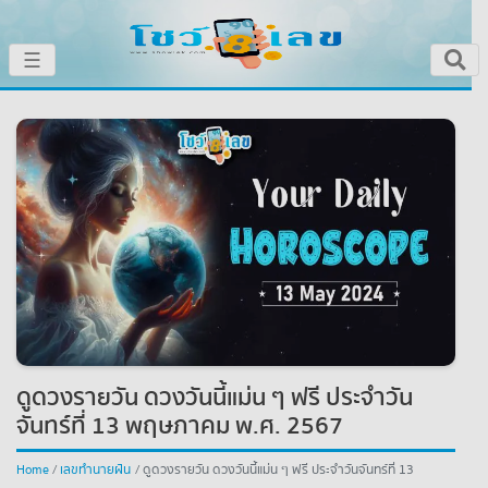
☰
หน้าหลัก
โชว์เลขเด็ดประจำวัน
โชว์เลขหวยดัง
โชว์ผลหวย
เลขทำนายฝัน
ดูดวงรายวัน ดวงวันนี้แม่น ๆ ฟรี ประจำวัน
โชว์สถิติหวย
จันทร์ที่ 13 พฤษภาคม พ.ศ. 2567
หวยสด
Home
เลขทำนายฝัน
ดูดวงรายวัน ดวงวันนี้แม่น ๆ ฟรี ประจำวันจันทร์ที่ 13