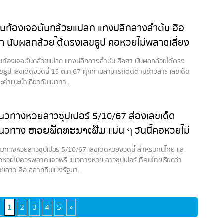
ท้องเจอต้นกล้วยแปลก แทงปลีกลางลำต้น ฮือ
 นับผลกล้วยได้ตรงเลขธูป คอหวยไม่พลาดเสี่ยง
ค งวด 16 ต.ค.67
้องเจอต้นกล้วยแปลก แทงปลีกลางลำต้น ฮือฮา นับผลกล้วยได้ตรง
ธูป เลขเด็ดงวดนี้ 16 ต.ค.67 ทุกท่านสามารถติดตามข่าวสาร เลขเด็ด
คำแนะนำเกี่ยวกับแนวทา...
วทางหวยลาวซุปเปอร์ 5/10/67 ส่องเลขเด็ด
วทาง ຫວຍພັດທະນາເພີ່ມ แม่น ๆ วันนี้คอหวยไม่
รพลาด !!!
ทางหวยลาวซุปเปอร์ 5/10/67 เลขเด็ดหวยงวดนี้ สำหรับคนไทย และ
วยไม่ควรพลาดแจกฟรี แนวทางหวย ลาวซุปเปอร์ ที่คนไทยเรียกว่า
ลาว คือ สลากกินแบ่งรัฐบา...
1
2
3
4
5
»