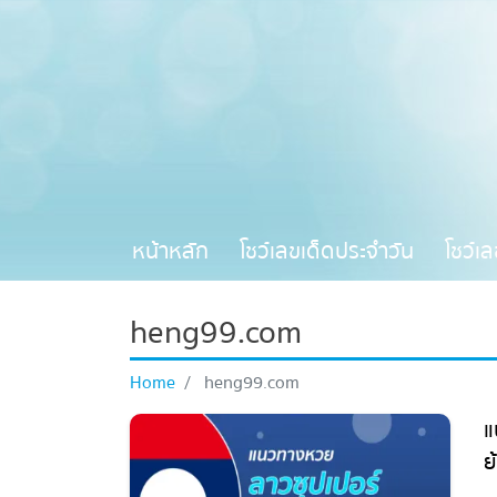
หน้าหลัก
โชว์เลขเด็ดประจำวัน
โชว์เล
heng99.com
Home
heng99.com
แน
ย้
หว