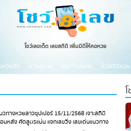
โชว์เลขเด็ด เลขสถิติ เพิ่มมิติให้คอหวย
ขหวยดัง
โชว์ผลหวย
เลขทำนายฝัน
โชว์สถิติหวย
โช
วทางหวยลาวซุปเปอร์ 15/11/2568 เจาะสถิติ
อนหลัง คัดสูตรแม่น แจกเลขวิ่ง เลขเด่นแนวทาง
ยลาวซุปเปอร์ 15/11/2568 เจาะสถิติย้อนหลัง