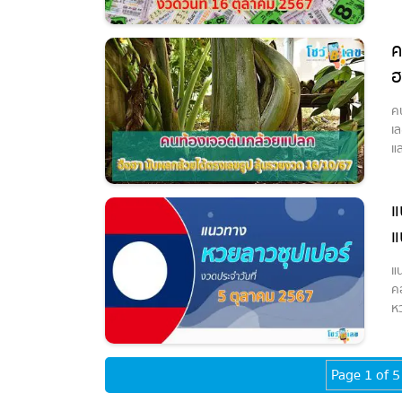
คน
ฮา
โช
คนท
เลข
และ
แน
แน
คว
แนว
คอห
หวย
Page 1 of 5