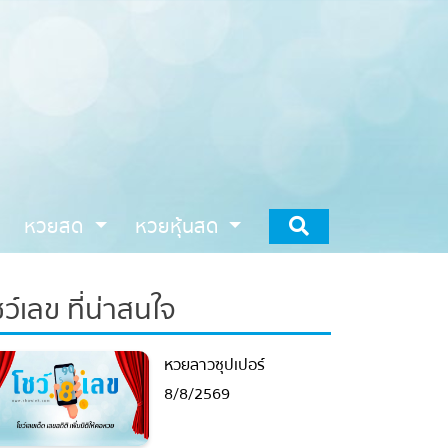
หวยสด
หวยหุ้นสด
ว์เลข ที่น่าสนใจ
หวยลาวซุปเปอร์
8/8/2569