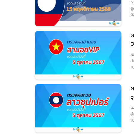
หวย
คั
สูง
ตอบ
ผ
ฮา
ผลห
อัป
แน
ผ
ซุ
ผลห
อัป
แน