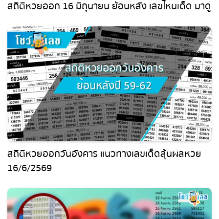
สถิติหวยออก 16 มิถุนายน ย้อนหลัง เลขไหนเด็ด
ถ่ายทอดสดหวยรัฐบาลไทย
มาดู
ถ่ายทอดสดหวยออมสิน
ถ่ายทอดสดหวยธกส.
ถ่ายทอดสดหวยลาว
ถ่ายทอดสดหวยลาว ซุปเปอร์
ถ่ายทอดสดหวยฮานอย
สถิติหวยออกวันอังคาร แนวทางเลขเด็ดลุ้นผลหวย
16/6/2569
ถ่ายทอดสดหวยฮานอยพิเศษ
ถ่ายทอดสดหวยมาเลย์