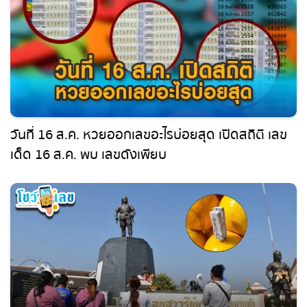
ถ่ายทอดสดหวยญีปุ่น
ถ่ายทอดสดหวยไต้หวัน
ถ่ายทอดสดหวยกัมพูชา GD
หวยหุ้นสด
วันที่ 16 ส.ค. หวยออกเลขอะไรบ่อยสุด เปิดสถิติ
เลขเด็ด 16 ส.ค. พบ เลขดังเพียบ
หวยหุ้นไทย เย็น
หวยหุ้นเกาหลี
หวยหุ้นนิเคอิ เช้า
หวยหุ้นนิเคอิ บ่าย