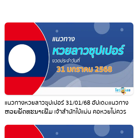
ก่อนใคร ที่นี่ !!
หวยหุ้นรัสเซีย
หวยหุ้นอินเดีย
หวยหุ้นดาวโจนส์
แนวทางหวยลาวซุปเปอร์ 31/01/68 อัปเดตแนวทาง
ຫວຍພັດທະນາເພີ່ມ เจ้าสำนักใบ้แม่น คอหวยไม่ควร
พลาด !!!