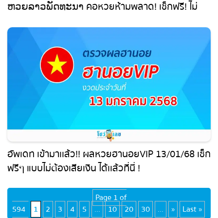
อัพเดท เข้ามาเเล้ว!! ผลหวยฮานอยVIP 13/01/68
เช็กฟรีๆ แบบไม่ต้องเสียเงิน ได้เเล้วที่นี่ !
Page 1 of
594
1
2
3
4
5
...
10
20
30
...
»
Last
»