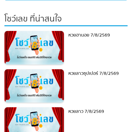
หวยฮานอย 7/8/2569
หวยลาวซุปเปอร์ 7/8/2569
หวยลาว 7/8/2569
หวยลาว 6/8/2569 จากสถิติ
หวยลาวพัฒนาย้อนหลัง