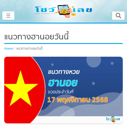
×
☰
หน้าหลัก
แนวทางฮานอยวันนี้
โชว์เลขเด็ดประจำวัน
Home
แนวทางฮานอยวันนี้
โชว์เลขหวยดัง
โชว์ผลหวย
เลขทำนายฝัน
โชว์สถิติหวย
หวยสด