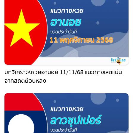
บทวิเคราะห์หวยฮานอย 11/11/68 แนวทางเลขแม่น
จากสถิติย้อนหลัง