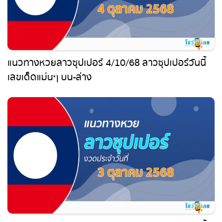
แนวทางหวยลาวซุปเปอร์ 4/10/68 ลาวซุปเปอร์วันนี้
เลขเด็ดแม่นๆ บน-ล่าง
แนวทางหวยลาวซุปเปอร์ 3/10/68 ลาวซุปเปอร์วันนี้
เลขเด็ดแม่นๆ บน-ล่าง