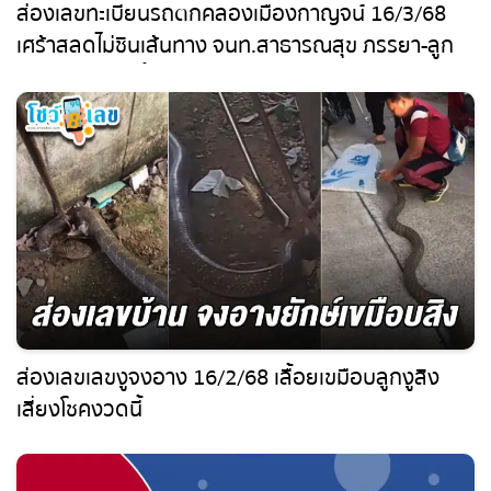
ส่องเลขทะเบียนรถตกคลองเมืองกาญจน์ 16/3/68
ถ่ายทอดสดหวยรัฐบาลไทย
เศร้าสลดไม่ชินเส้นทาง จนท.สาธารณสุข ภรรยา-ลูก
วัย 6 เดือนจมน้ำดับ
ถ่ายทอดสดหวยออมสิน
ถ่ายทอดสดหวยธกส.
ถ่ายทอดสดหวยลาว
ถ่ายทอดสดหวยลาว ซุปเปอร์
ถ่ายทอดสดหวยฮานอย
ส่องเลขเลขงูจงอาง 16/2/68 เลื้อยเขมือบลูกงูสิง
เสี่ยงโชคงวดนี้
ถ่ายทอดสดหวยฮานอยพิเศษ
ถ่ายทอดสดหวยมาเลย์