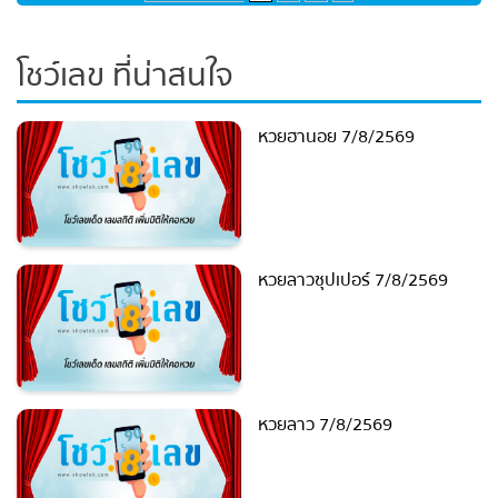
หวยฮานอย 7/8/2569
หวยลาวซุปเปอร์ 7/8/2569
หวยลาว 7/8/2569
หวยลาว 6/8/2569 จากสถิติ
หวยลาวพัฒนาย้อนหลัง