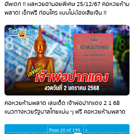
คอหวยห้ามพลาด เลขเด็ด เจ้าพ่อปากแดง 2 1 68
แนวทางหวยรัฐบาลไทยแม่น ๆ ฟรี คอหวยห้าม
พลาด รีบจดด่วน !!
Page 20 of 199
«
First
«
...
10
...
18
19
20
21
22
...
30
40
»