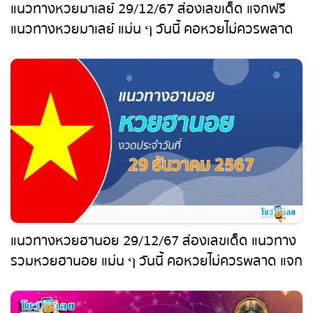
แนวทางหวยมาเลย์ 29/12/67 ส่องเลขเด็ด แจกฟรี
ถ่ายทอดสดหวยรัฐบาลไทย
แนวทางหวยมาเลย์ แม่น ๆ วันนี้ คอหวยไม่ควร
พลาด !!!
ถ่ายทอดสดหวยออมสิน
ถ่ายทอดสดหวยธกส.
ถ่ายทอดสดหวยลาว
ถ่ายทอดสดหวยลาว ซุปเปอร์
ถ่ายทอดสดหวยฮานอย
แนวทางหวยฮานอย 29/12/67 ส่องเลขเด็ด
แนวทางรวมหวยฮานอย แม่น ๆ วันนี้ คอหวยไม่ควร
ถ่ายทอดสดหวยฮานอยพิเศษ
พลาด แจกฟรี !!!
ถ่ายทอดสดหวยมาเลย์