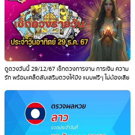
ถ่ายทอดสดหวยญีปุ่น
ถ่ายทอดสดหวยไต้หวัน
ถ่ายทอดสดหวยกัมพูชา GD
หวยหุ้นสด
ดูดวงวันนี้ 29/12/67 เช็กดวงการงาน การเงิน
ความรัก พร้อมเคล็ดลับเสริมดวงให้ปัง แบบฟรีๆ ไม่
หวยหุ้นไทย เย็น
ต้องเสียเงิน
หวยหุ้นเกาหลี
หวยหุ้นนิเคอิ เช้า
หวยหุ้นนิเคอิ บ่าย